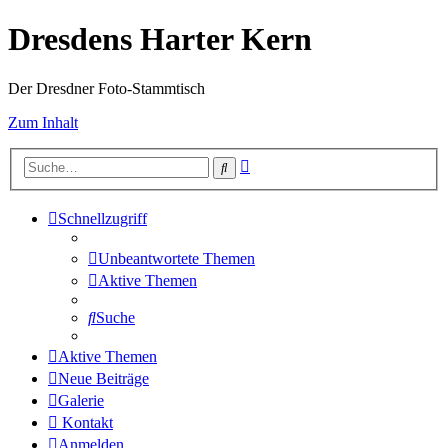
Dresdens Harter Kern
Der Dresdner Foto-Stammtisch
Zum Inhalt
Erweiterte
Suche
Suche
Schnellzugriff
Unbeantwortete Themen
Aktive Themen
Suche
Aktive Themen
Neue Beiträge
Galerie
Kontakt
Anmelden