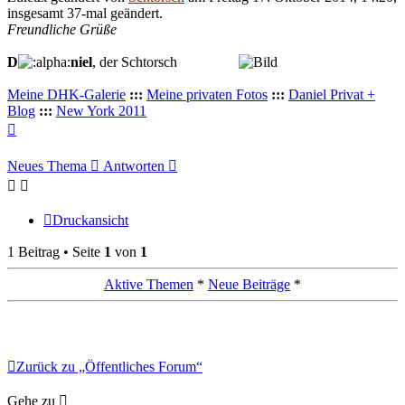
insgesamt 37-mal geändert.
Freundliche Grüße
D
niel
, der Schtorsch
................
Meine DHK-Galerie
:::
Meine privaten Fotos
:::
Daniel Privat +
Blog
:::
New York 2011
Nach
oben
Neues Thema
Antworten
Druckansicht
1 Beitrag • Seite
1
von
1
Aktive Themen
*
Neue Beiträge
*
Zurück zu „Öffentliches Forum“
Gehe zu