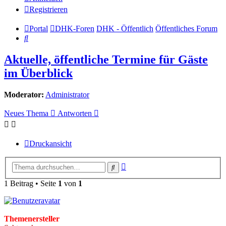
Registrieren
Portal
DHK-Foren
DHK - Öffentlich
Öffentliches Forum
Suche
Aktuelle, öffentliche Termine für Gäste
im Überblick
Moderator:
Administrator
Neues Thema
Antworten
Druckansicht
Erweiterte
Suche
Suche
1 Beitrag • Seite
1
von
1
Themenersteller