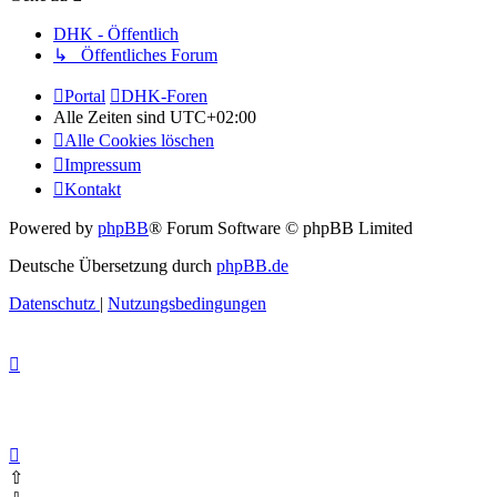
DHK - Öffentlich
↳ Öffentliches Forum
Portal
DHK-Foren
Alle Zeiten sind
UTC+02:00
Alle Cookies löschen
Impressum
Kontakt
Powered by
phpBB
® Forum Software © phpBB Limited
Deutsche Übersetzung durch
phpBB.de
Datenschutz
|
Nutzungsbedingungen
⇧