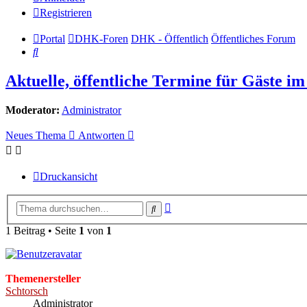
Registrieren
Portal
DHK-Foren
DHK - Öffentlich
Öffentliches Forum
Suche
Aktuelle, öffentliche Termine für Gäste i
Moderator:
Administrator
Neues Thema
Antworten
Druckansicht
Erweiterte
Suche
Suche
1 Beitrag • Seite
1
von
1
Themenersteller
Schtorsch
Administrator