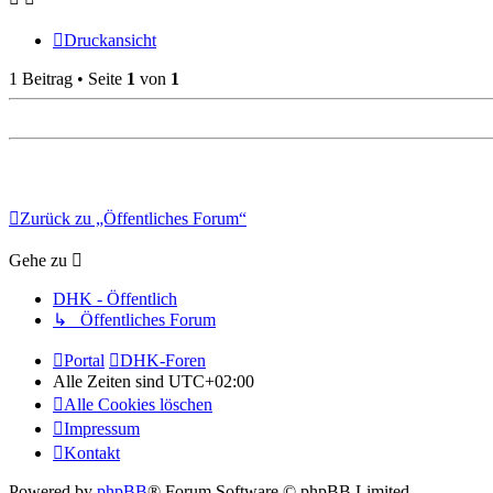
Druckansicht
1 Beitrag • Seite
1
von
1
Zurück zu „Öffentliches Forum“
Gehe zu
DHK - Öffentlich
↳ Öffentliches Forum
Portal
DHK-Foren
Alle Zeiten sind
UTC+02:00
Alle Cookies löschen
Impressum
Kontakt
Powered by
phpBB
® Forum Software © phpBB Limited