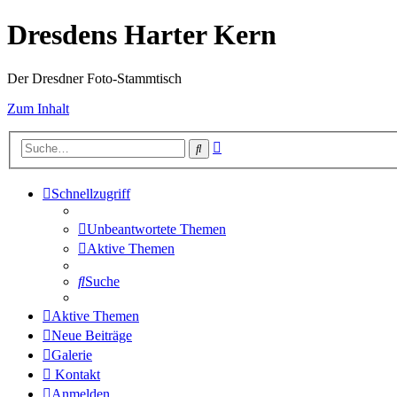
Dresdens Harter Kern
Der Dresdner Foto-Stammtisch
Zum Inhalt
Erweiterte
Suche
Suche
Schnellzugriff
Unbeantwortete Themen
Aktive Themen
Suche
Aktive Themen
Neue Beiträge
Galerie
Kontakt
Anmelden