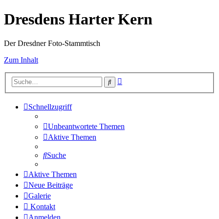
Dresdens Harter Kern
Der Dresdner Foto-Stammtisch
Zum Inhalt
Erweiterte
Suche
Suche
Schnellzugriff
Unbeantwortete Themen
Aktive Themen
Suche
Aktive Themen
Neue Beiträge
Galerie
Kontakt
Anmelden