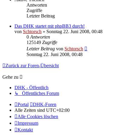
Antworten
Zugriffe
Letzter Beitrag
Das DHK startet mit phpBB3 durch!
von
Schtorsch
»
Sonntag 22. Juni 2008, 00:48
0
Antworten
125149
Zugriffe
Letzter Beitrag
von
Schtorsch
Sonntag 22. Juni 2008, 00:48
Zurück zur Foren-Übersicht
Gehe zu
DHK - Öffentlich
↳ Öffentliches Forum
Portal
DHK-Foren
Alle Zeiten sind
UTC+02:00
Alle Cookies löschen
Impressum
Kontakt