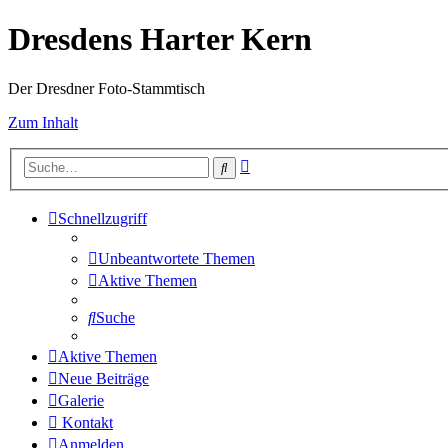
Dresdens Harter Kern
Der Dresdner Foto-Stammtisch
Zum Inhalt
Erweiterte
Suche
Suche
Schnellzugriff
Unbeantwortete Themen
Aktive Themen
Suche
Aktive Themen
Neue Beiträge
Galerie
Kontakt
Anmelden