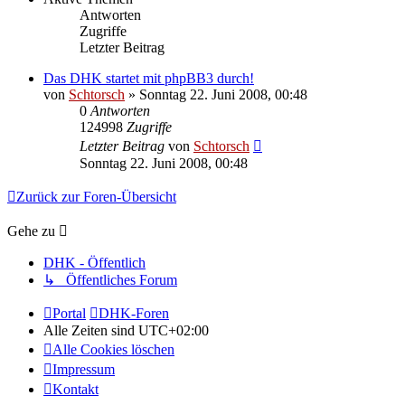
Antworten
Zugriffe
Letzter Beitrag
Das DHK startet mit phpBB3 durch!
von
Schtorsch
»
Sonntag 22. Juni 2008, 00:48
0
Antworten
124998
Zugriffe
Letzter Beitrag
von
Schtorsch
Sonntag 22. Juni 2008, 00:48
Zurück zur Foren-Übersicht
Gehe zu
DHK - Öffentlich
↳ Öffentliches Forum
Portal
DHK-Foren
Alle Zeiten sind
UTC+02:00
Alle Cookies löschen
Impressum
Kontakt