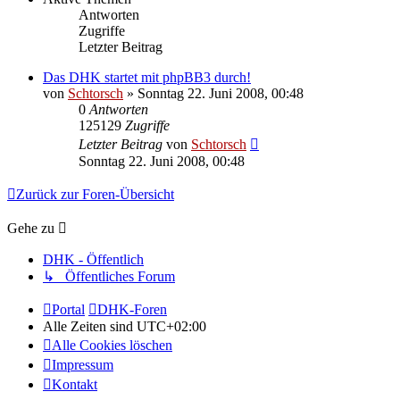
Antworten
Zugriffe
Letzter Beitrag
Das DHK startet mit phpBB3 durch!
von
Schtorsch
»
Sonntag 22. Juni 2008, 00:48
0
Antworten
125129
Zugriffe
Letzter Beitrag
von
Schtorsch
Sonntag 22. Juni 2008, 00:48
Zurück zur Foren-Übersicht
Gehe zu
DHK - Öffentlich
↳ Öffentliches Forum
Portal
DHK-Foren
Alle Zeiten sind
UTC+02:00
Alle Cookies löschen
Impressum
Kontakt