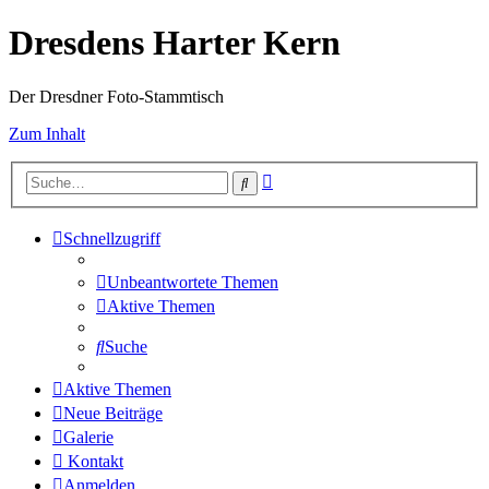
Dresdens Harter Kern
Der Dresdner Foto-Stammtisch
Zum Inhalt
Erweiterte
Suche
Suche
Schnellzugriff
Unbeantwortete Themen
Aktive Themen
Suche
Aktive Themen
Neue Beiträge
Galerie
Kontakt
Anmelden