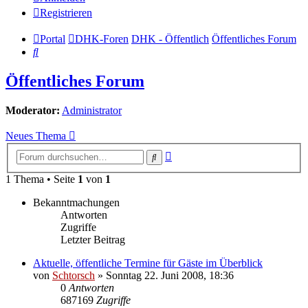
Registrieren
Portal
DHK-Foren
DHK - Öffentlich
Öffentliches Forum
Suche
Öffentliches Forum
Moderator:
Administrator
Neues Thema
Erweiterte
Suche
Suche
1 Thema • Seite
1
von
1
Bekanntmachungen
Antworten
Zugriffe
Letzter Beitrag
Aktuelle, öffentliche Termine für Gäste im Überblick
von
Schtorsch
»
Sonntag 22. Juni 2008, 18:36
0
Antworten
687169
Zugriffe