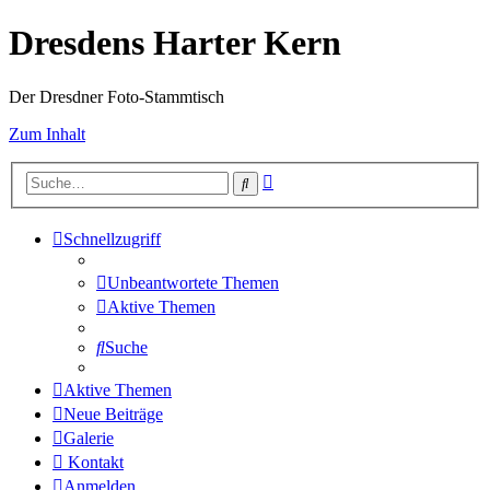
Dresdens Harter Kern
Der Dresdner Foto-Stammtisch
Zum Inhalt
Erweiterte
Suche
Suche
Schnellzugriff
Unbeantwortete Themen
Aktive Themen
Suche
Aktive Themen
Neue Beiträge
Galerie
Kontakt
Anmelden