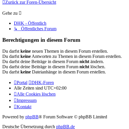
Zurück zur Foren-Übersicht
Gehe zu
DHK - Öffentlich
↳ Öffentliches Forum
Berechtigungen in diesem Forum
Du darfst
keine
neuen Themen in diesem Forum erstellen.
Du darfst
keine
Antworten zu Themen in diesem Forum erstellen.
Du darfst deine Beiträge in diesem Forum
nicht
ändern.
Du darfst deine Beiträge in diesem Forum
nicht
löschen.
Du darfst
keine
Dateianhänge in diesem Forum erstellen.
Portal
DHK-Foren
Alle Zeiten sind
UTC+02:00
Alle Cookies löschen
Impressum
Kontakt
Powered by
phpBB
® Forum Software © phpBB Limited
Deutsche Übersetzung durch
phpBB.de