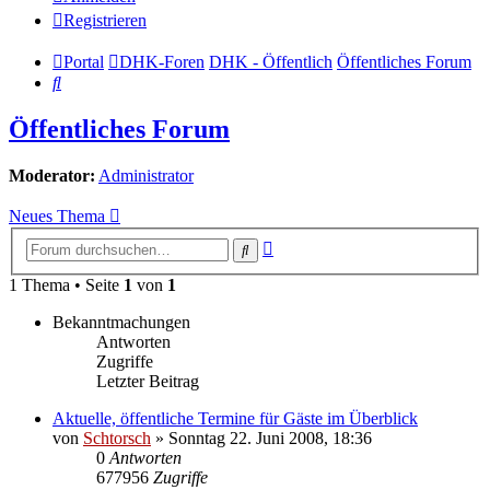
Registrieren
Portal
DHK-Foren
DHK - Öffentlich
Öffentliches Forum
Suche
Öffentliches Forum
Moderator:
Administrator
Neues Thema
Erweiterte
Suche
Suche
1 Thema • Seite
1
von
1
Bekanntmachungen
Antworten
Zugriffe
Letzter Beitrag
Aktuelle, öffentliche Termine für Gäste im Überblick
von
Schtorsch
»
Sonntag 22. Juni 2008, 18:36
0
Antworten
677956
Zugriffe