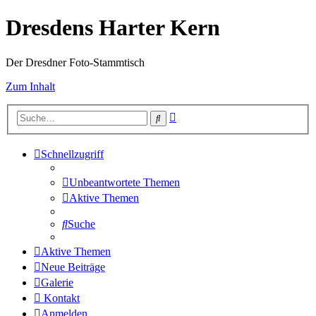
Dresdens Harter Kern
Der Dresdner Foto-Stammtisch
Zum Inhalt
Erweiterte
Suche
Suche
Schnellzugriff
Unbeantwortete Themen
Aktive Themen
Suche
Aktive Themen
Neue Beiträge
Galerie
Kontakt
Anmelden