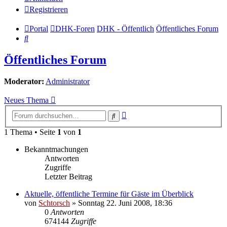
Registrieren
Portal
DHK-Foren
DHK - Öffentlich
Öffentliches Forum
Suche
Öffentliches Forum
Moderator:
Administrator
Neues Thema
Erweiterte
Suche
Suche
1 Thema • Seite
1
von
1
Bekanntmachungen
Antworten
Zugriffe
Letzter Beitrag
Aktuelle, öffentliche Termine für Gäste im Überblick
von
Schtorsch
»
Sonntag 22. Juni 2008, 18:36
0
Antworten
674144
Zugriffe