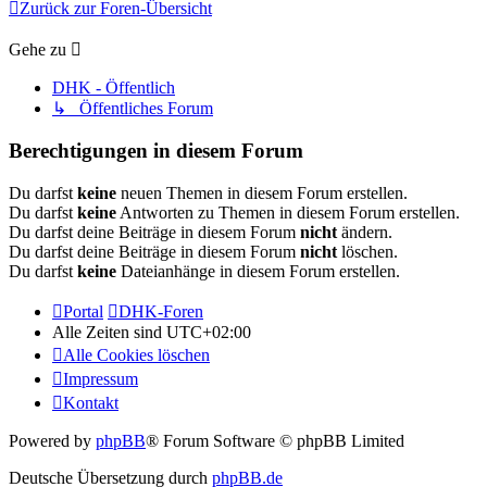
Zurück zur Foren-Übersicht
Gehe zu
DHK - Öffentlich
↳ Öffentliches Forum
Berechtigungen in diesem Forum
Du darfst
keine
neuen Themen in diesem Forum erstellen.
Du darfst
keine
Antworten zu Themen in diesem Forum erstellen.
Du darfst deine Beiträge in diesem Forum
nicht
ändern.
Du darfst deine Beiträge in diesem Forum
nicht
löschen.
Du darfst
keine
Dateianhänge in diesem Forum erstellen.
Portal
DHK-Foren
Alle Zeiten sind
UTC+02:00
Alle Cookies löschen
Impressum
Kontakt
Powered by
phpBB
® Forum Software © phpBB Limited
Deutsche Übersetzung durch
phpBB.de