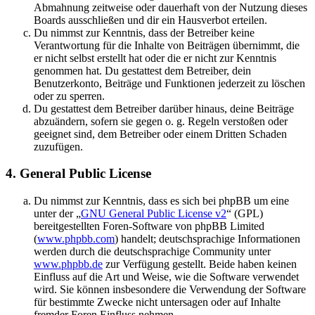
Abmahnung zeitweise oder dauerhaft von der Nutzung dieses
Boards ausschließen und dir ein Hausverbot erteilen.
Du nimmst zur Kenntnis, dass der Betreiber keine
Verantwortung für die Inhalte von Beiträgen übernimmt, die
er nicht selbst erstellt hat oder die er nicht zur Kenntnis
genommen hat. Du gestattest dem Betreiber, dein
Benutzerkonto, Beiträge und Funktionen jederzeit zu löschen
oder zu sperren.
Du gestattest dem Betreiber darüber hinaus, deine Beiträge
abzuändern, sofern sie gegen o. g. Regeln verstoßen oder
geeignet sind, dem Betreiber oder einem Dritten Schaden
zuzufügen.
4. General Public License
Du nimmst zur Kenntnis, dass es sich bei phpBB um eine
unter der „
GNU General Public License v2
“ (GPL)
bereitgestellten Foren-Software von phpBB Limited
(
www.phpbb.com
) handelt; deutschsprachige Informationen
werden durch die deutschsprachige Community unter
www.phpbb.de
zur Verfügung gestellt. Beide haben keinen
Einfluss auf die Art und Weise, wie die Software verwendet
wird. Sie können insbesondere die Verwendung der Software
für bestimmte Zwecke nicht untersagen oder auf Inhalte
fremder Foren Einfluss nehmen.