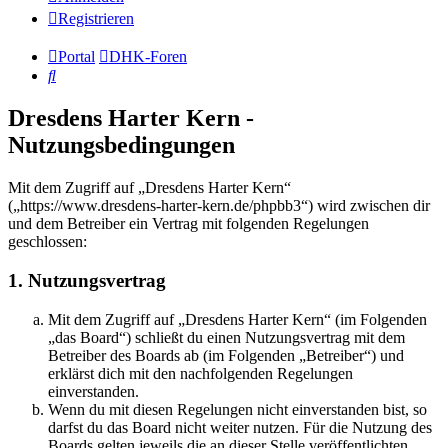
Registrieren
Portal
DHK-Foren
Suche
Dresdens Harter Kern -
Nutzungsbedingungen
Mit dem Zugriff auf „Dresdens Harter Kern“
(„https://www.dresdens-harter-kern.de/phpbb3“) wird zwischen dir
und dem Betreiber ein Vertrag mit folgenden Regelungen
geschlossen:
1. Nutzungsvertrag
Mit dem Zugriff auf „Dresdens Harter Kern“ (im Folgenden
„das Board“) schließt du einen Nutzungsvertrag mit dem
Betreiber des Boards ab (im Folgenden „Betreiber“) und
erklärst dich mit den nachfolgenden Regelungen
einverstanden.
Wenn du mit diesen Regelungen nicht einverstanden bist, so
darfst du das Board nicht weiter nutzen. Für die Nutzung des
Boards gelten jeweils die an dieser Stelle veröffentlichten