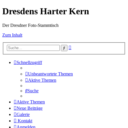
Dresdens Harter Kern
Der Dresdner Foto-Stammtisch
Zum Inhalt
Erweiterte
Suche
Suche
Schnellzugriff
Unbeantwortete Themen
Aktive Themen
Suche
Aktive Themen
Neue Beiträge
Galerie
Kontakt
Anmelden