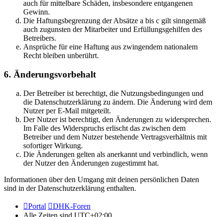
auch für mittelbare Schäden, insbesondere entgangenen
Gewinn.
Die Haftungsbegrenzung der Absätze a bis c gilt sinngemäß
auch zugunsten der Mitarbeiter und Erfüllungsgehilfen des
Betreibers.
Ansprüche für eine Haftung aus zwingendem nationalem
Recht bleiben unberührt.
6. Änderungsvorbehalt
Der Betreiber ist berechtigt, die Nutzungsbedingungen und
die Datenschutzerklärung zu ändern. Die Änderung wird dem
Nutzer per E-Mail mitgeteilt.
Der Nutzer ist berechtigt, den Änderungen zu widersprechen.
Im Falle des Widerspruchs erlischt das zwischen dem
Betreiber und dem Nutzer bestehende Vertragsverhältnis mit
sofortiger Wirkung.
Die Änderungen gelten als anerkannt und verbindlich, wenn
der Nutzer den Änderungen zugestimmt hat.
Informationen über den Umgang mit deinen persönlichen Daten
sind in der Datenschutzerklärung enthalten.
Portal
DHK-Foren
Alle Zeiten sind
UTC+02:00