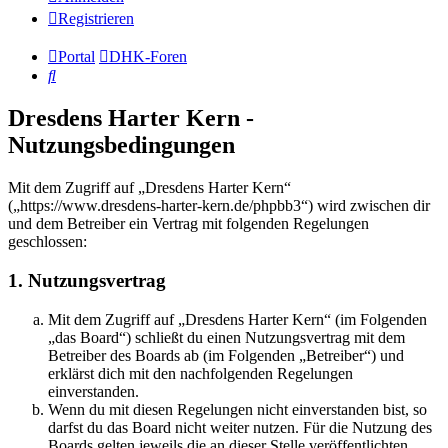
Registrieren
Portal
DHK-Foren
Suche
Dresdens Harter Kern -
Nutzungsbedingungen
Mit dem Zugriff auf „Dresdens Harter Kern“
(„https://www.dresdens-harter-kern.de/phpbb3“) wird zwischen dir
und dem Betreiber ein Vertrag mit folgenden Regelungen
geschlossen:
1. Nutzungsvertrag
Mit dem Zugriff auf „Dresdens Harter Kern“ (im Folgenden
„das Board“) schließt du einen Nutzungsvertrag mit dem
Betreiber des Boards ab (im Folgenden „Betreiber“) und
erklärst dich mit den nachfolgenden Regelungen
einverstanden.
Wenn du mit diesen Regelungen nicht einverstanden bist, so
darfst du das Board nicht weiter nutzen. Für die Nutzung des
Boards gelten jeweils die an dieser Stelle veröffentlichten