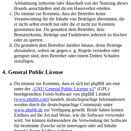
Abmahnung zeitweise oder dauerhaft von der Nutzung dieses
Boards ausschließen und dir ein Hausverbot erteilen.
Du nimmst zur Kenntnis, dass der Betreiber keine
Verantwortung für die Inhalte von Beiträgen übernimmt, die
er nicht selbst erstellt hat oder die er nicht zur Kenntnis
genommen hat. Du gestattest dem Betreiber, dein
Benutzerkonto, Beiträge und Funktionen jederzeit zu löschen
oder zu sperren.
Du gestattest dem Betreiber darüber hinaus, deine Beiträge
abzuändern, sofern sie gegen o. g. Regeln verstoßen oder
geeignet sind, dem Betreiber oder einem Dritten Schaden
zuzufügen.
4. General Public License
Du nimmst zur Kenntnis, dass es sich bei phpBB um eine
unter der „
GNU General Public License v2
“ (GPL)
bereitgestellten Foren-Software von phpBB Limited
(
www.phpbb.com
) handelt; deutschsprachige Informationen
werden durch die deutschsprachige Community unter
www.phpbb.de
zur Verfügung gestellt. Beide haben keinen
Einfluss auf die Art und Weise, wie die Software verwendet
wird. Sie können insbesondere die Verwendung der Software
für bestimmte Zwecke nicht untersagen oder auf Inhalte
fremder Foren Einfluss nehmen.