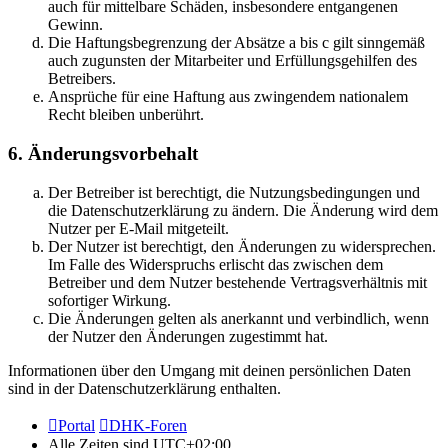
auch für mittelbare Schäden, insbesondere entgangenen
Gewinn.
Die Haftungsbegrenzung der Absätze a bis c gilt sinngemäß
auch zugunsten der Mitarbeiter und Erfüllungsgehilfen des
Betreibers.
Ansprüche für eine Haftung aus zwingendem nationalem
Recht bleiben unberührt.
6. Änderungsvorbehalt
Der Betreiber ist berechtigt, die Nutzungsbedingungen und
die Datenschutzerklärung zu ändern. Die Änderung wird dem
Nutzer per E-Mail mitgeteilt.
Der Nutzer ist berechtigt, den Änderungen zu widersprechen.
Im Falle des Widerspruchs erlischt das zwischen dem
Betreiber und dem Nutzer bestehende Vertragsverhältnis mit
sofortiger Wirkung.
Die Änderungen gelten als anerkannt und verbindlich, wenn
der Nutzer den Änderungen zugestimmt hat.
Informationen über den Umgang mit deinen persönlichen Daten
sind in der Datenschutzerklärung enthalten.
Portal
DHK-Foren
Alle Zeiten sind
UTC+02:00