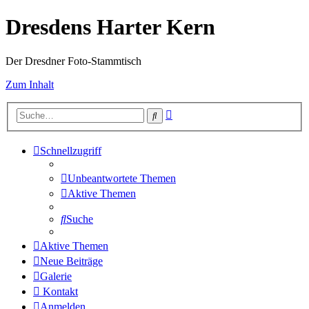
Dresdens Harter Kern
Der Dresdner Foto-Stammtisch
Zum Inhalt
Erweiterte
Suche
Suche
Schnellzugriff
Unbeantwortete Themen
Aktive Themen
Suche
Aktive Themen
Neue Beiträge
Galerie
Kontakt
Anmelden