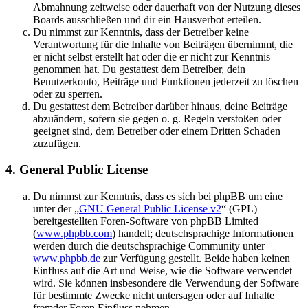
Abmahnung zeitweise oder dauerhaft von der Nutzung dieses
Boards ausschließen und dir ein Hausverbot erteilen.
Du nimmst zur Kenntnis, dass der Betreiber keine
Verantwortung für die Inhalte von Beiträgen übernimmt, die
er nicht selbst erstellt hat oder die er nicht zur Kenntnis
genommen hat. Du gestattest dem Betreiber, dein
Benutzerkonto, Beiträge und Funktionen jederzeit zu löschen
oder zu sperren.
Du gestattest dem Betreiber darüber hinaus, deine Beiträge
abzuändern, sofern sie gegen o. g. Regeln verstoßen oder
geeignet sind, dem Betreiber oder einem Dritten Schaden
zuzufügen.
4. General Public License
Du nimmst zur Kenntnis, dass es sich bei phpBB um eine
unter der „
GNU General Public License v2
“ (GPL)
bereitgestellten Foren-Software von phpBB Limited
(
www.phpbb.com
) handelt; deutschsprachige Informationen
werden durch die deutschsprachige Community unter
www.phpbb.de
zur Verfügung gestellt. Beide haben keinen
Einfluss auf die Art und Weise, wie die Software verwendet
wird. Sie können insbesondere die Verwendung der Software
für bestimmte Zwecke nicht untersagen oder auf Inhalte
fremder Foren Einfluss nehmen.