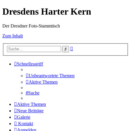
Dresdens Harter Kern
Der Dresdner Foto-Stammtisch
Zum Inhalt
Erweiterte
Suche
Suche
Schnellzugriff
Unbeantwortete Themen
Aktive Themen
Suche
Aktive Themen
Neue Beiträge
Galerie
Kontakt
Anmelden