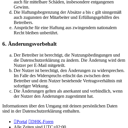
auch für mittelbare Schäden, insbesondere entgangenen
Gewinn.
Die Haftungsbegrenzung der Absätze a bis c gilt sinngemäß
auch zugunsten der Mitarbeiter und Erfüllungsgehilfen des
Betreibers.
Ansprüche für eine Haftung aus zwingendem nationalem
Recht bleiben unberührt.
6. Änderungsvorbehalt
Der Betreiber ist berechtigt, die Nutzungsbedingungen und
die Datenschutzerklärung zu ändern. Die Änderung wird dem
Nutzer per E-Mail mitgeteilt.
Der Nutzer ist berechtigt, den Änderungen zu widersprechen.
Im Falle des Widerspruchs erlischt das zwischen dem
Betreiber und dem Nutzer bestehende Vertragsverhältnis mit
sofortiger Wirkung.
Die Änderungen gelten als anerkannt und verbindlich, wenn
der Nutzer den Änderungen zugestimmt hat.
Informationen über den Umgang mit deinen persönlichen Daten
sind in der Datenschutzerklärung enthalten.
Portal
DHK-Foren
Alle Zeiten sind
UTC+02:00