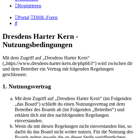
Registrieren
Portal
DHK-Foren
Suche
Dresdens Harter Kern -
Nutzungsbedingungen
Mit dem Zugriff auf „Dresdens Harter Kern“
(„https://www.dresdens-harter-kern.de/phpbb3“) wird zwischen dir
und dem Betreiber ein Vertrag mit folgenden Regelungen
geschlossen:
1. Nutzungsvertrag
Mit dem Zugriff auf „Dresdens Harter Kern“ (im Folgenden
„das Board“) schließt du einen Nutzungsvertrag mit dem
Betreiber des Boards ab (im Folgenden „Betreiber“) und
erklärst dich mit den nachfolgenden Regelungen
einverstanden.
Wenn du mit diesen Regelungen nicht einverstanden bist, so
darfst du das Board nicht weiter nutzen. Für die Nutzung des
Boards gelten jeweils die an dieser Stelle veröffentlichten