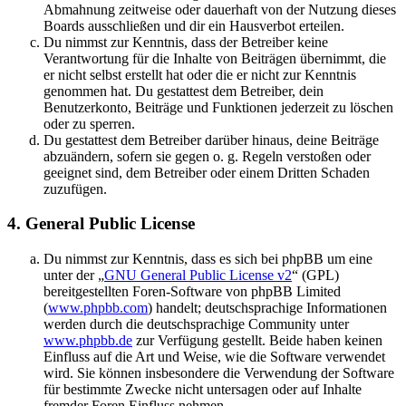
Abmahnung zeitweise oder dauerhaft von der Nutzung dieses
Boards ausschließen und dir ein Hausverbot erteilen.
Du nimmst zur Kenntnis, dass der Betreiber keine
Verantwortung für die Inhalte von Beiträgen übernimmt, die
er nicht selbst erstellt hat oder die er nicht zur Kenntnis
genommen hat. Du gestattest dem Betreiber, dein
Benutzerkonto, Beiträge und Funktionen jederzeit zu löschen
oder zu sperren.
Du gestattest dem Betreiber darüber hinaus, deine Beiträge
abzuändern, sofern sie gegen o. g. Regeln verstoßen oder
geeignet sind, dem Betreiber oder einem Dritten Schaden
zuzufügen.
4. General Public License
Du nimmst zur Kenntnis, dass es sich bei phpBB um eine
unter der „
GNU General Public License v2
“ (GPL)
bereitgestellten Foren-Software von phpBB Limited
(
www.phpbb.com
) handelt; deutschsprachige Informationen
werden durch die deutschsprachige Community unter
www.phpbb.de
zur Verfügung gestellt. Beide haben keinen
Einfluss auf die Art und Weise, wie die Software verwendet
wird. Sie können insbesondere die Verwendung der Software
für bestimmte Zwecke nicht untersagen oder auf Inhalte
fremder Foren Einfluss nehmen.