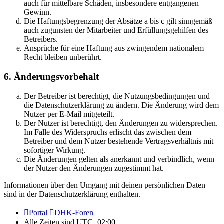
auch für mittelbare Schäden, insbesondere entgangenen
Gewinn.
Die Haftungsbegrenzung der Absätze a bis c gilt sinngemäß
auch zugunsten der Mitarbeiter und Erfüllungsgehilfen des
Betreibers.
Ansprüche für eine Haftung aus zwingendem nationalem
Recht bleiben unberührt.
6. Änderungsvorbehalt
Der Betreiber ist berechtigt, die Nutzungsbedingungen und
die Datenschutzerklärung zu ändern. Die Änderung wird dem
Nutzer per E-Mail mitgeteilt.
Der Nutzer ist berechtigt, den Änderungen zu widersprechen.
Im Falle des Widerspruchs erlischt das zwischen dem
Betreiber und dem Nutzer bestehende Vertragsverhältnis mit
sofortiger Wirkung.
Die Änderungen gelten als anerkannt und verbindlich, wenn
der Nutzer den Änderungen zugestimmt hat.
Informationen über den Umgang mit deinen persönlichen Daten
sind in der Datenschutzerklärung enthalten.
Portal
DHK-Foren
Alle Zeiten sind
UTC+02:00