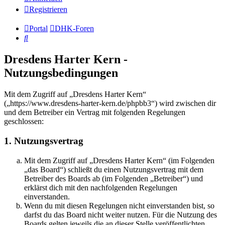
Registrieren
Portal
DHK-Foren
Suche
Dresdens Harter Kern -
Nutzungsbedingungen
Mit dem Zugriff auf „Dresdens Harter Kern“
(„https://www.dresdens-harter-kern.de/phpbb3“) wird zwischen dir
und dem Betreiber ein Vertrag mit folgenden Regelungen
geschlossen:
1. Nutzungsvertrag
Mit dem Zugriff auf „Dresdens Harter Kern“ (im Folgenden
„das Board“) schließt du einen Nutzungsvertrag mit dem
Betreiber des Boards ab (im Folgenden „Betreiber“) und
erklärst dich mit den nachfolgenden Regelungen
einverstanden.
Wenn du mit diesen Regelungen nicht einverstanden bist, so
darfst du das Board nicht weiter nutzen. Für die Nutzung des
Boards gelten jeweils die an dieser Stelle veröffentlichten