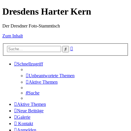
Dresdens Harter Kern
Der Dresdner Foto-Stammtisch
Zum Inhalt
Erweiterte
Suche
Suche
Schnellzugriff
Unbeantwortete Themen
Aktive Themen
Suche
Aktive Themen
Neue Beiträge
Galerie
Kontakt
Anmelden