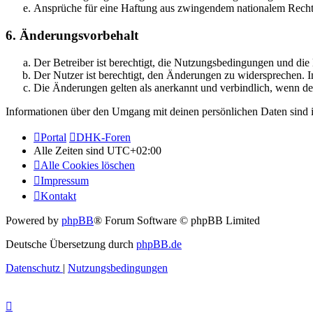
Ansprüche für eine Haftung aus zwingendem nationalem Recht 
6. Änderungsvorbehalt
Der Betreiber ist berechtigt, die Nutzungsbedingungen und di
Der Nutzer ist berechtigt, den Änderungen zu widersprechen. I
Die Änderungen gelten als anerkannt und verbindlich, wenn d
Informationen über den Umgang mit deinen persönlichen Daten sind i
Portal
DHK-Foren
Alle Zeiten sind
UTC+02:00
Alle Cookies löschen
Impressum
Kontakt
Powered by
phpBB
® Forum Software © phpBB Limited
Deutsche Übersetzung durch
phpBB.de
Datenschutz
|
Nutzungsbedingungen