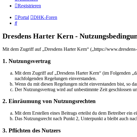
Registrieren
Portal
DHK-Foren
Suche
Dresdens Harter Kern - Nutzungsbedingu
Mit dem Zugriff auf „Dresdens Harter Kern“ („https://www.dresdens-
1. Nutzungsvertrag
Mit dem Zugriff auf „Dresdens Harter Kern“ (im Folgenden „das
nachfolgenden Regelungen einverstanden.
Wenn du mit diesen Regelungen nicht einverstanden bist, so dar
Der Nutzungsvertrag wird auf unbestimmte Zeit geschlossen und
2. Einräumung von Nutzungsrechten
Mit dem Erstellen eines Beitrags erteilst du dem Betreiber ein
Das Nutzungsrecht nach Punkt 2, Unterpunkt a bleibt auch na
3. Pflichten des Nutzers