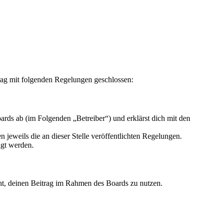
rag mit folgenden Regelungen geschlossen:
rds ab (im Folgenden „Betreiber“) und erklärst dich mit den
 jeweils die an dieser Stelle veröffentlichten Regelungen.
igt werden.
echt, deinen Beitrag im Rahmen des Boards zu nutzen.