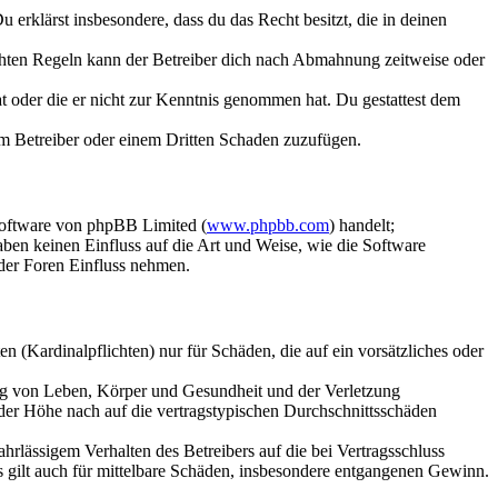
Du erklärst insbesondere, dass du das Recht besitzt, die in deinen
chten Regeln kann der Betreiber dich nach Abmahnung zeitweise oder
hat oder die er nicht zur Kenntnis genommen hat. Du gestattest dem
dem Betreiber oder einem Dritten Schaden zuzufügen.
Software von phpBB Limited (
www.phpbb.com
) handelt;
aben keinen Einfluss auf die Art und Weise, wie die Software
der Foren Einfluss nehmen.
 (Kardinalpflichten) nur für Schäden, die auf ein vorsätzliches oder
ung von Leben, Körper und Gesundheit und der Verletzung
 der Höhe nach auf die vertragstypischen Durchschnittsschäden
rlässigem Verhalten des Betreibers auf die bei Vertragsschluss
 gilt auch für mittelbare Schäden, insbesondere entgangenen Gewinn.