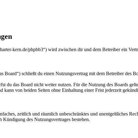
ngen
harter-kern.de/phpbb3“) wird zwischen dir und dem Betreiber ein Vert
 Board“) schließt du einen Nutzungsvertrag mit dem Betreiber des Boa
fst du das Board nicht weiter nutzen. Für die Nutzung des Boards gelten
 kann von beiden Seiten ohne Einhaltung einer Frist jederzeit gekünd
 einfaches, zeitlich und räumlich unbeschränktes und unentgeltliches R
ch Kündigung des Nutzungsvertrages bestehen.