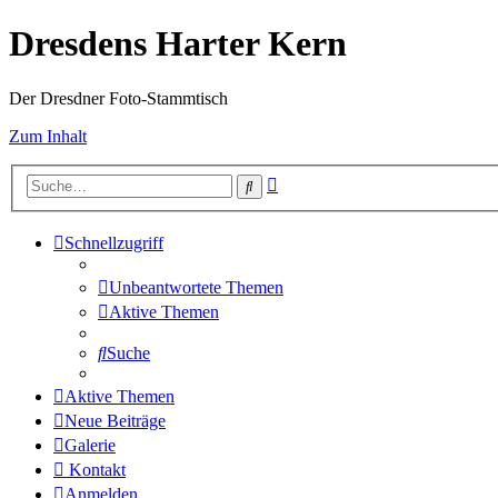
Dresdens Harter Kern
Der Dresdner Foto-Stammtisch
Zum Inhalt
Erweiterte
Suche
Suche
Schnellzugriff
Unbeantwortete Themen
Aktive Themen
Suche
Aktive Themen
Neue Beiträge
Galerie
Kontakt
Anmelden