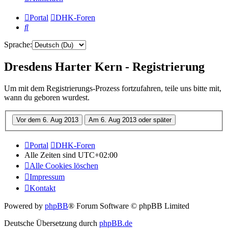
Portal
DHK-Foren
Suche
Sprache:
Dresdens Harter Kern - Registrierung
Um mit dem Registrierungs-Prozess fortzufahren, teile uns bitte mit,
wann du geboren wurdest.
Portal
DHK-Foren
Alle Zeiten sind
UTC+02:00
Alle Cookies löschen
Impressum
Kontakt
Powered by
phpBB
® Forum Software © phpBB Limited
Deutsche Übersetzung durch
phpBB.de