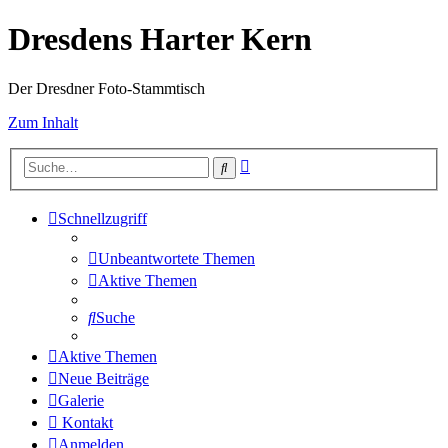
Dresdens Harter Kern
Der Dresdner Foto-Stammtisch
Zum Inhalt
Erweiterte
Suche
Suche
Schnellzugriff
Unbeantwortete Themen
Aktive Themen
Suche
Aktive Themen
Neue Beiträge
Galerie
Kontakt
Anmelden