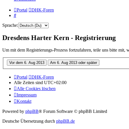
Portal
DHK-Foren
Suche
Sprache:
Dresdens Harter Kern - Registrierung
Um mit dem Registrierungs-Prozess fortzufahren, teile uns bitte mit,
Portal
DHK-Foren
Alle Zeiten sind
UTC+02:00
Alle Cookies löschen
Impressum
Kontakt
Powered by
phpBB
® Forum Software © phpBB Limited
Deutsche Übersetzung durch
phpBB.de