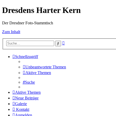
Dresdens Harter Kern
Der Dresdner Foto-Stammtisch
Zum Inhalt
Erweiterte
Suche
Suche
Schnellzugriff
Unbeantwortete Themen
Aktive Themen
Suche
Aktive Themen
Neue Beiträge
Galerie
Kontakt
Anmelden