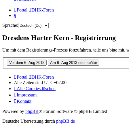
Portal
DHK-Foren
Suche
Sprache:
Dresdens Harter Kern - Registrierung
Um mit dem Registrierungs-Prozess fortzufahren, teile uns bitte mit,
Portal
DHK-Foren
Alle Zeiten sind
UTC+02:00
Alle Cookies löschen
Impressum
Kontakt
Powered by
phpBB
® Forum Software © phpBB Limited
Deutsche Übersetzung durch
phpBB.de