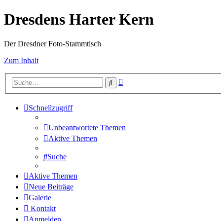
Dresdens Harter Kern
Der Dresdner Foto-Stammtisch
Zum Inhalt
Erweiterte
Suche
Suche
Schnellzugriff
Unbeantwortete Themen
Aktive Themen
Suche
Aktive Themen
Neue Beiträge
Galerie
Kontakt
Anmelden