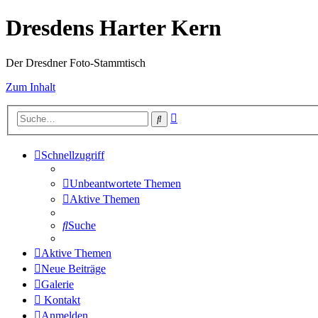
Dresdens Harter Kern
Der Dresdner Foto-Stammtisch
Zum Inhalt
Erweiterte
Suche
Suche
Schnellzugriff
Unbeantwortete Themen
Aktive Themen
Suche
Aktive Themen
Neue Beiträge
Galerie
Kontakt
Anmelden