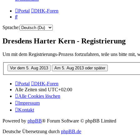
Portal
DHK-Foren
Suche
Sprache:
Dresdens Harter Kern - Registrierung
Um mit dem Registrierungs-Prozess fortzufahren, teile uns bitte mit,
Portal
DHK-Foren
Alle Zeiten sind
UTC+02:00
Alle Cookies löschen
Impressum
Kontakt
Powered by
phpBB
® Forum Software © phpBB Limited
Deutsche Übersetzung durch
phpBB.de