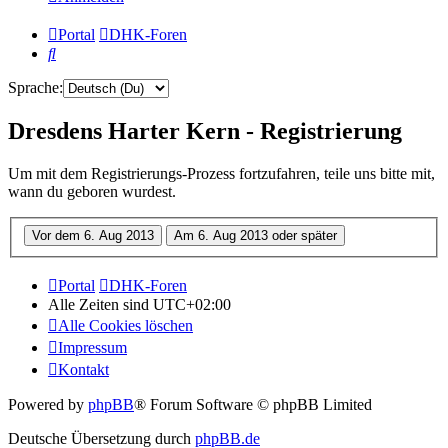
Portal
DHK-Foren
Suche
Sprache:
Dresdens Harter Kern - Registrierung
Um mit dem Registrierungs-Prozess fortzufahren, teile uns bitte mit,
wann du geboren wurdest.
Portal
DHK-Foren
Alle Zeiten sind
UTC+02:00
Alle Cookies löschen
Impressum
Kontakt
Powered by
phpBB
® Forum Software © phpBB Limited
Deutsche Übersetzung durch
phpBB.de