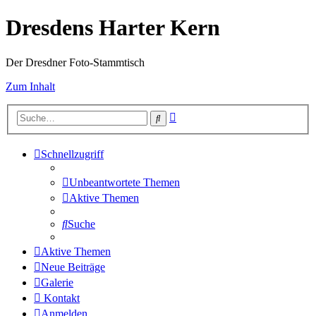
Dresdens Harter Kern
Der Dresdner Foto-Stammtisch
Zum Inhalt
Erweiterte
Suche
Suche
Schnellzugriff
Unbeantwortete Themen
Aktive Themen
Suche
Aktive Themen
Neue Beiträge
Galerie
Kontakt
Anmelden