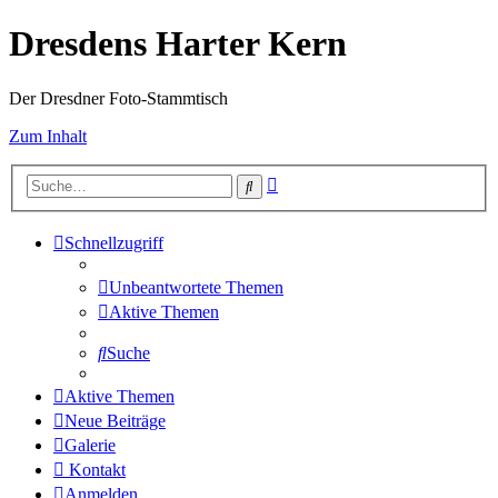
Dresdens Harter Kern
Der Dresdner Foto-Stammtisch
Zum Inhalt
Erweiterte
Suche
Suche
Schnellzugriff
Unbeantwortete Themen
Aktive Themen
Suche
Aktive Themen
Neue Beiträge
Galerie
Kontakt
Anmelden