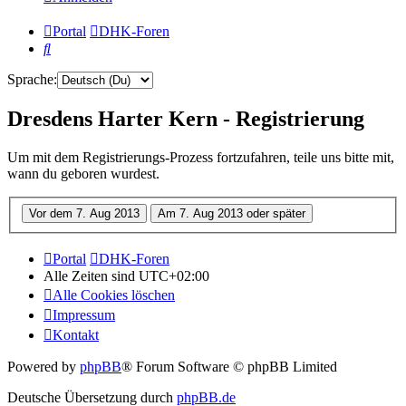
Portal
DHK-Foren
Suche
Sprache:
Dresdens Harter Kern - Registrierung
Um mit dem Registrierungs-Prozess fortzufahren, teile uns bitte mit,
wann du geboren wurdest.
Portal
DHK-Foren
Alle Zeiten sind
UTC+02:00
Alle Cookies löschen
Impressum
Kontakt
Powered by
phpBB
® Forum Software © phpBB Limited
Deutsche Übersetzung durch
phpBB.de