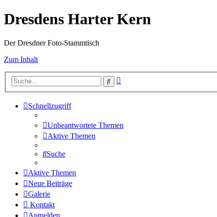
Dresdens Harter Kern
Der Dresdner Foto-Stammtisch
Zum Inhalt
Erweiterte
Suche
Suche
Schnellzugriff
Unbeantwortete Themen
Aktive Themen
Suche
Aktive Themen
Neue Beiträge
Galerie
Kontakt
Anmelden