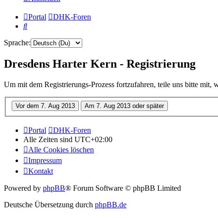
Portal
DHK-Foren
Suche
Sprache:
Dresdens Harter Kern - Registrierung
Um mit dem Registrierungs-Prozess fortzufahren, teile uns bitte mit,
Portal
DHK-Foren
Alle Zeiten sind
UTC+02:00
Alle Cookies löschen
Impressum
Kontakt
Powered by
phpBB
® Forum Software © phpBB Limited
Deutsche Übersetzung durch
phpBB.de