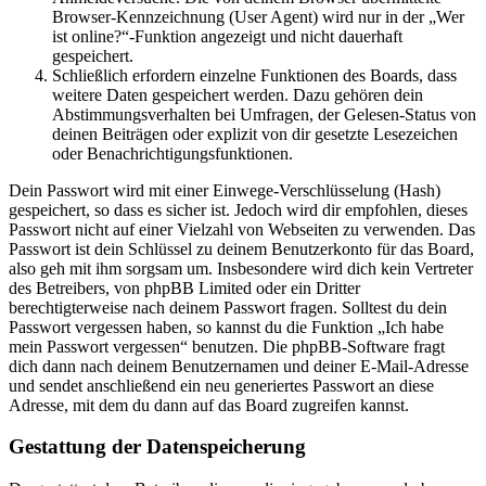
Browser-Kennzeichnung (User Agent) wird nur in der „Wer
ist online?“-Funktion angezeigt und nicht dauerhaft
gespeichert.
Schließlich erfordern einzelne Funktionen des Boards, dass
weitere Daten gespeichert werden. Dazu gehören dein
Abstimmungsverhalten bei Umfragen, der Gelesen-Status von
deinen Beiträgen oder explizit von dir gesetzte Lesezeichen
oder Benachrichtigungsfunktionen.
Dein Passwort wird mit einer Einwege-Verschlüsselung (Hash)
gespeichert, so dass es sicher ist. Jedoch wird dir empfohlen, dieses
Passwort nicht auf einer Vielzahl von Webseiten zu verwenden. Das
Passwort ist dein Schlüssel zu deinem Benutzerkonto für das Board,
also geh mit ihm sorgsam um. Insbesondere wird dich kein Vertreter
des Betreibers, von phpBB Limited oder ein Dritter
berechtigterweise nach deinem Passwort fragen. Solltest du dein
Passwort vergessen haben, so kannst du die Funktion „Ich habe
mein Passwort vergessen“ benutzen. Die phpBB-Software fragt
dich dann nach deinem Benutzernamen und deiner E-Mail-Adresse
und sendet anschließend ein neu generiertes Passwort an diese
Adresse, mit dem du dann auf das Board zugreifen kannst.
Gestattung der Datenspeicherung