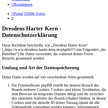
Registrieren
Portal
DHK-Foren
Suche
Dresdens Harter Kern -
Datenschutzerklärung
Diese Richtlinie beschreibt, wie „Dresdens Harter Kern“
(„https://www.dresdens-harter-kern.de/phpbb3“) (im Folgenden „der
Betreiber“) die Daten verwendet, die während deines Foren-
Besuchs gesammelt werden.
Umfang und Art der Datenspeicherung
Deine Daten werden auf vier verschiedene Arten gesammelt:
Die Forensoftware phpBB erstellt bei deinem Besuch des
Boards mehrere Cookies. Cookies sind kleine Textdateien, die
dein Browser als temporäre Dateien ablegt und die zwischen
den einzelnen Aufrufen des Boards erhalten bleiben. In diesen
Cookies sind die aktuelle ID deiner Sitzung (damit dir alle
Seitenaufrufe zugeordnet werden können), Informationen