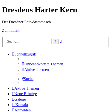
Dresdens Harter Kern
Der Dresdner Foto-Stammtisch
Zum Inhalt
Erweiterte
Suche
Suche
Schnellzugriff
Unbeantwortete Themen
Aktive Themen
Suche
Aktive Themen
Neue Beiträge
Galerie
Kontakt
Anmelden