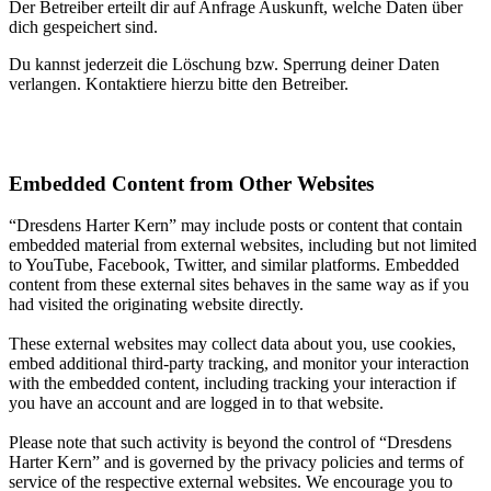
Der Betreiber erteilt dir auf Anfrage Auskunft, welche Daten über
dich gespeichert sind.
Du kannst jederzeit die Löschung bzw. Sperrung deiner Daten
verlangen. Kontaktiere hierzu bitte den Betreiber.
Embedded Content from Other Websites
“Dresdens Harter Kern” may include posts or content that contain
embedded material from external websites, including but not limited
to YouTube, Facebook, Twitter, and similar platforms. Embedded
content from these external sites behaves in the same way as if you
had visited the originating website directly.
These external websites may collect data about you, use cookies,
embed additional third-party tracking, and monitor your interaction
with the embedded content, including tracking your interaction if
you have an account and are logged in to that website.
Please note that such activity is beyond the control of “Dresdens
Harter Kern” and is governed by the privacy policies and terms of
service of the respective external websites. We encourage you to