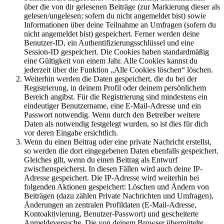
über die von dir gelesenen Beiträge (zur Markierung dieser als
gelesen/ungelesen; sofern du nicht angemeldet bist) sowie
Informationen über deine Teilnahme an Umfragen (sofern du
nicht angemeldet bist) gespeichert. Ferner werden deine
Benutzer-ID, ein Authentifizierungsschlüssel und eine
Session-ID gespeichert. Die Cookies haben standardmäßig
eine Gültigkeit von einem Jahr. Alle Cookies kannst du
jederzeit über die Funktion „Alle Cookies löschen“ löschen.
Weiterhin werden die Daten gespeichert, die du bei der
Registrierung, in deinem Profil oder deinem persönlichem
Bereich angibst. Für die Registrierung sind mindestens ein
eindeutiger Benutzername, eine E-Mail-Adresse und ein
Passwort notwendig. Wenn durch den Betreiber weitere
Daten als notwendig festgelegt wurden, so ist dies für dich
vor deren Eingabe ersichtlich.
Wenn du einen Beitrag oder eine private Nachricht erstellst,
so werden die dort eingegebenen Daten ebenfalls gespeichert.
Gleiches gilt, wenn du einen Beitrag als Entwurf
zwischenspeicherst. In diesen Fällen wird auch deine IP-
Adresse gespeichert. Die IP-Adresse wird weiterhin bei
folgenden Aktionen gespeichert: Löschen und Ändern von
Beiträgen (dazu zählen Private Nachrichten und Umfragen),
Änderungen an zentralen Profildaten (E-Mail-Adresse,
Kontoaktivierung, Benutzer-Passwort) und gescheiterte
Anmeldeversuche. Die von deinem Browser übermittelte