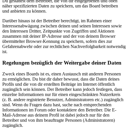
Du gestattest dem Betreiber, die von dir eingegebenen und oben
näher spezifizierten Daten zu speichern, um das Board betreiben
und anbieten zu können.
Darüber hinaus ist der Betreiber berechtigt, im Rahmen einer
Interessenabwägung zwischen deinen und seinen Interessen sowie
den Interessen Dritter, Zeitpunkte von Zugriffen und Aktionen
zusammen mit deiner IP-Adresse und der von deinem Browser
übermittelter Browser-Kennung zu speichern, sofern dies zur
Gefahrenabwehr oder zur rechtlichen Nachverfolgbarkeit notwendig
ist.
Regelungen bezüglich der Weitergabe deiner Daten
Zweck eines Boards ist es, einen Austausch mit anderen Personen
zu ermöglichen. Du bist dir daher bewusst, dass die Daten deines
Profils und die von dir erstellten Beiträge im Internet öffentlich
zugänglich sein können. Der Betreiber kann jedoch festlegen, dass
einzelne Informationen nur für einen eingeschränkten Nutzerkreis
(z. B. andere registrierte Benutzer, Administratoren etc.) zugänglich
sind. Wenn du Fragen dazu hast, suche nach entsprechenden
Informationen im Forum oder kontaktiere den Betreiber. Die E-
Mail-Adresse aus deinem Profil ist dabei jedoch nur für den
Betreiber und von ihm beauftragte Personen (Administratoren)
zugänglich.