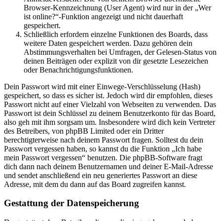
Browser-Kennzeichnung (User Agent) wird nur in der „Wer
ist online?“-Funktion angezeigt und nicht dauerhaft
gespeichert.
Schließlich erfordern einzelne Funktionen des Boards, dass
weitere Daten gespeichert werden. Dazu gehören dein
Abstimmungsverhalten bei Umfragen, der Gelesen-Status von
deinen Beiträgen oder explizit von dir gesetzte Lesezeichen
oder Benachrichtigungsfunktionen.
Dein Passwort wird mit einer Einwege-Verschlüsselung (Hash)
gespeichert, so dass es sicher ist. Jedoch wird dir empfohlen, dieses
Passwort nicht auf einer Vielzahl von Webseiten zu verwenden. Das
Passwort ist dein Schlüssel zu deinem Benutzerkonto für das Board,
also geh mit ihm sorgsam um. Insbesondere wird dich kein Vertreter
des Betreibers, von phpBB Limited oder ein Dritter
berechtigterweise nach deinem Passwort fragen. Solltest du dein
Passwort vergessen haben, so kannst du die Funktion „Ich habe
mein Passwort vergessen“ benutzen. Die phpBB-Software fragt
dich dann nach deinem Benutzernamen und deiner E-Mail-Adresse
und sendet anschließend ein neu generiertes Passwort an diese
Adresse, mit dem du dann auf das Board zugreifen kannst.
Gestattung der Datenspeicherung