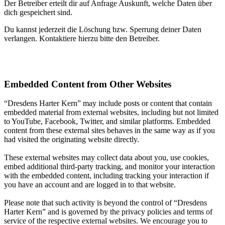
Der Betreiber erteilt dir auf Anfrage Auskunft, welche Daten über
dich gespeichert sind.
Du kannst jederzeit die Löschung bzw. Sperrung deiner Daten
verlangen. Kontaktiere hierzu bitte den Betreiber.
Embedded Content from Other Websites
“Dresdens Harter Kern” may include posts or content that contain
embedded material from external websites, including but not limited
to YouTube, Facebook, Twitter, and similar platforms. Embedded
content from these external sites behaves in the same way as if you
had visited the originating website directly.
These external websites may collect data about you, use cookies,
embed additional third-party tracking, and monitor your interaction
with the embedded content, including tracking your interaction if
you have an account and are logged in to that website.
Please note that such activity is beyond the control of “Dresdens
Harter Kern” and is governed by the privacy policies and terms of
service of the respective external websites. We encourage you to