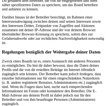
Du gestattest dem Betreiber, die von dir eingegebenen und oben
näher spezifizierten Daten zu speichern, um das Board betreiben
und anbieten zu können.
Darüber hinaus ist der Betreiber berechtigt, im Rahmen einer
Interessenabwägung zwischen deinen und seinen Interessen sowie
den Interessen Dritter, Zeitpunkte von Zugriffen und Aktionen
zusammen mit deiner IP-Adresse und der von deinem Browser
übermittelter Browser-Kennung zu speichern, sofern dies zur
Gefahrenabwehr oder zur rechtlichen Nachverfolgbarkeit notwendig
ist.
Regelungen bezüglich der Weitergabe deiner Daten
Zweck eines Boards ist es, einen Austausch mit anderen Personen
zu ermöglichen. Du bist dir daher bewusst, dass die Daten deines
Profils und die von dir erstellten Beiträge im Internet öffentlich
zugänglich sein können. Der Betreiber kann jedoch festlegen, dass
einzelne Informationen nur für einen eingeschränkten Nutzerkreis
(z. B. andere registrierte Benutzer, Administratoren etc.) zugänglich
sind. Wenn du Fragen dazu hast, suche nach entsprechenden
Informationen im Forum oder kontaktiere den Betreiber. Die E-
Mail-Adresse aus deinem Profil ist dabei jedoch nur für den
Betreiber und von ihm beauftragte Personen (Administratoren)
zugänglich.