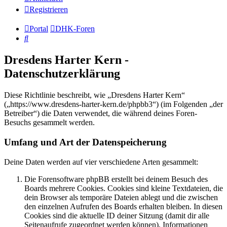
Registrieren
Portal
DHK-Foren
Suche
Dresdens Harter Kern -
Datenschutzerklärung
Diese Richtlinie beschreibt, wie „Dresdens Harter Kern“
(„https://www.dresdens-harter-kern.de/phpbb3“) (im Folgenden „der
Betreiber“) die Daten verwendet, die während deines Foren-
Besuchs gesammelt werden.
Umfang und Art der Datenspeicherung
Deine Daten werden auf vier verschiedene Arten gesammelt:
Die Forensoftware phpBB erstellt bei deinem Besuch des
Boards mehrere Cookies. Cookies sind kleine Textdateien, die
dein Browser als temporäre Dateien ablegt und die zwischen
den einzelnen Aufrufen des Boards erhalten bleiben. In diesen
Cookies sind die aktuelle ID deiner Sitzung (damit dir alle
Seitenaufrufe zugeordnet werden können), Informationen