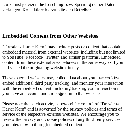
Du kannst jederzeit die Löschung bzw. Sperrung deiner Daten
verlangen. Kontaktiere hierzu bitte den Betreiber.
Embedded Content from Other Websites
“Dresdens Harter Kern” may include posts or content that contain
embedded material from external websites, including but not limited
to YouTube, Facebook, Twitter, and similar platforms. Embedded
content from these external sites behaves in the same way as if you
had visited the originating website directly.
These external websites may collect data about you, use cookies,
embed additional third-party tracking, and monitor your interaction
with the embedded content, including tracking your interaction if
you have an account and are logged in to that website.
Please note that such activity is beyond the control of “Dresdens
Harter Kern” and is governed by the privacy policies and terms of
service of the respective external websites. We encourage you to
review the privacy and cookie policies of any third-party services
you interact with through embedded content.