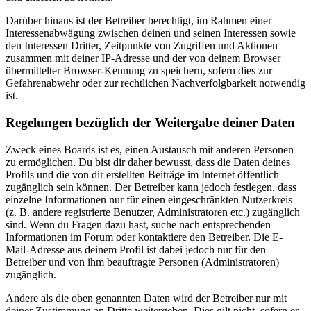
Darüber hinaus ist der Betreiber berechtigt, im Rahmen einer
Interessenabwägung zwischen deinen und seinen Interessen sowie
den Interessen Dritter, Zeitpunkte von Zugriffen und Aktionen
zusammen mit deiner IP-Adresse und der von deinem Browser
übermittelter Browser-Kennung zu speichern, sofern dies zur
Gefahrenabwehr oder zur rechtlichen Nachverfolgbarkeit notwendig
ist.
Regelungen bezüglich der Weitergabe deiner Daten
Zweck eines Boards ist es, einen Austausch mit anderen Personen
zu ermöglichen. Du bist dir daher bewusst, dass die Daten deines
Profils und die von dir erstellten Beiträge im Internet öffentlich
zugänglich sein können. Der Betreiber kann jedoch festlegen, dass
einzelne Informationen nur für einen eingeschränkten Nutzerkreis
(z. B. andere registrierte Benutzer, Administratoren etc.) zugänglich
sind. Wenn du Fragen dazu hast, suche nach entsprechenden
Informationen im Forum oder kontaktiere den Betreiber. Die E-
Mail-Adresse aus deinem Profil ist dabei jedoch nur für den
Betreiber und von ihm beauftragte Personen (Administratoren)
zugänglich.
Andere als die oben genannten Daten wird der Betreiber nur mit
deiner Zustimmung an Dritte weitergeben. Dies gilt nicht, sofern er