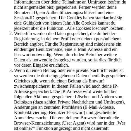
Informationen über deine Teilnahme an Umfragen (sofern du
nicht angemeldet bist) gespeichert. Ferner werden deine
Benutzer-ID, ein Authentifizierungsschlüssel und eine
Session-ID gespeichert. Die Cookies haben standardmäßig
eine Gültigkeit von einem Jahr. Alle Cookies kannst du
jederzeit über die Funktion „Alle Cookies löschen“ löschen.
Weiterhin werden die Daten gespeichert, die du bei der
Registrierung, in deinem Profil oder deinem persönlichem
Bereich angibst. Für die Registrierung sind mindestens ein
eindeutiger Benutzername, eine E-Mail-Adresse und ein
Passwort notwendig. Wenn durch den Betreiber weitere
Daten als notwendig festgelegt wurden, so ist dies für dich
vor deren Eingabe ersichtlich.
Wenn du einen Beitrag oder eine private Nachricht erstellst,
so werden die dort eingegebenen Daten ebenfalls gespeichert.
Gleiches gilt, wenn du einen Beitrag als Entwurf
zwischenspeicherst. In diesen Fällen wird auch deine IP-
Adresse gespeichert. Die IP-Adresse wird weiterhin bei
folgenden Aktionen gespeichert: Löschen und Ändern von
Beiträgen (dazu zählen Private Nachrichten und Umfragen),
Änderungen an zentralen Profildaten (E-Mail-Adresse,
Kontoaktivierung, Benutzer-Passwort) und gescheiterte
Anmeldeversuche. Die von deinem Browser übermittelte
Browser-Kennzeichnung (User Agent) wird nur in der „Wer
ist online?“-Funktion angezeigt und nicht dauerhaft