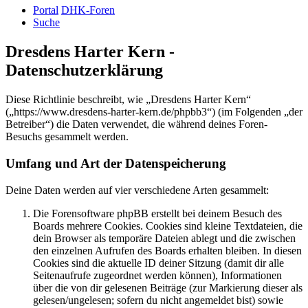
Portal
DHK-Foren
Suche
Dresdens Harter Kern -
Datenschutzerklärung
Diese Richtlinie beschreibt, wie „Dresdens Harter Kern“
(„https://www.dresdens-harter-kern.de/phpbb3“) (im Folgenden „der
Betreiber“) die Daten verwendet, die während deines Foren-
Besuchs gesammelt werden.
Umfang und Art der Datenspeicherung
Deine Daten werden auf vier verschiedene Arten gesammelt:
Die Forensoftware phpBB erstellt bei deinem Besuch des
Boards mehrere Cookies. Cookies sind kleine Textdateien, die
dein Browser als temporäre Dateien ablegt und die zwischen
den einzelnen Aufrufen des Boards erhalten bleiben. In diesen
Cookies sind die aktuelle ID deiner Sitzung (damit dir alle
Seitenaufrufe zugeordnet werden können), Informationen
über die von dir gelesenen Beiträge (zur Markierung dieser als
gelesen/ungelesen; sofern du nicht angemeldet bist) sowie