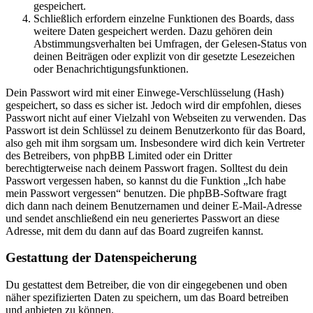
gespeichert.
Schließlich erfordern einzelne Funktionen des Boards, dass
weitere Daten gespeichert werden. Dazu gehören dein
Abstimmungsverhalten bei Umfragen, der Gelesen-Status von
deinen Beiträgen oder explizit von dir gesetzte Lesezeichen
oder Benachrichtigungsfunktionen.
Dein Passwort wird mit einer Einwege-Verschlüsselung (Hash)
gespeichert, so dass es sicher ist. Jedoch wird dir empfohlen, dieses
Passwort nicht auf einer Vielzahl von Webseiten zu verwenden. Das
Passwort ist dein Schlüssel zu deinem Benutzerkonto für das Board,
also geh mit ihm sorgsam um. Insbesondere wird dich kein Vertreter
des Betreibers, von phpBB Limited oder ein Dritter
berechtigterweise nach deinem Passwort fragen. Solltest du dein
Passwort vergessen haben, so kannst du die Funktion „Ich habe
mein Passwort vergessen“ benutzen. Die phpBB-Software fragt
dich dann nach deinem Benutzernamen und deiner E-Mail-Adresse
und sendet anschließend ein neu generiertes Passwort an diese
Adresse, mit dem du dann auf das Board zugreifen kannst.
Gestattung der Datenspeicherung
Du gestattest dem Betreiber, die von dir eingegebenen und oben
näher spezifizierten Daten zu speichern, um das Board betreiben
und anbieten zu können.