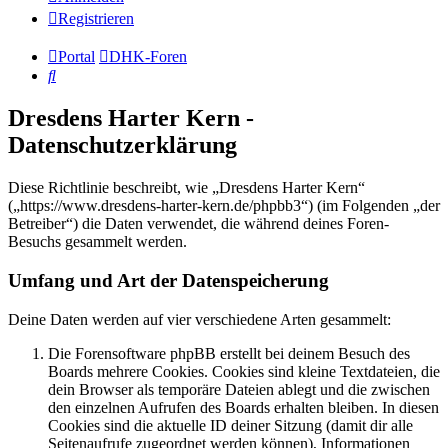
Registrieren
Portal
DHK-Foren
Suche
Dresdens Harter Kern -
Datenschutzerklärung
Diese Richtlinie beschreibt, wie „Dresdens Harter Kern“
(„https://www.dresdens-harter-kern.de/phpbb3“) (im Folgenden „der
Betreiber“) die Daten verwendet, die während deines Foren-
Besuchs gesammelt werden.
Umfang und Art der Datenspeicherung
Deine Daten werden auf vier verschiedene Arten gesammelt:
Die Forensoftware phpBB erstellt bei deinem Besuch des
Boards mehrere Cookies. Cookies sind kleine Textdateien, die
dein Browser als temporäre Dateien ablegt und die zwischen
den einzelnen Aufrufen des Boards erhalten bleiben. In diesen
Cookies sind die aktuelle ID deiner Sitzung (damit dir alle
Seitenaufrufe zugeordnet werden können), Informationen