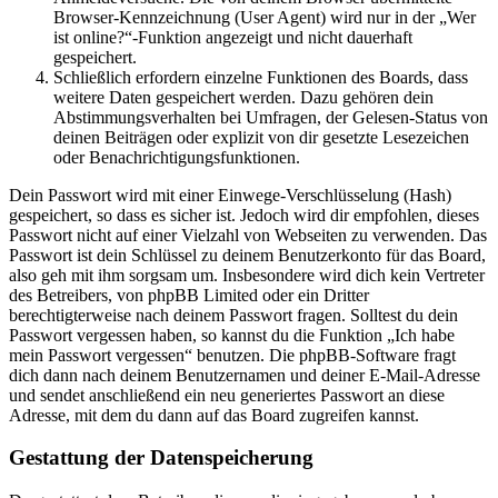
Browser-Kennzeichnung (User Agent) wird nur in der „Wer
ist online?“-Funktion angezeigt und nicht dauerhaft
gespeichert.
Schließlich erfordern einzelne Funktionen des Boards, dass
weitere Daten gespeichert werden. Dazu gehören dein
Abstimmungsverhalten bei Umfragen, der Gelesen-Status von
deinen Beiträgen oder explizit von dir gesetzte Lesezeichen
oder Benachrichtigungsfunktionen.
Dein Passwort wird mit einer Einwege-Verschlüsselung (Hash)
gespeichert, so dass es sicher ist. Jedoch wird dir empfohlen, dieses
Passwort nicht auf einer Vielzahl von Webseiten zu verwenden. Das
Passwort ist dein Schlüssel zu deinem Benutzerkonto für das Board,
also geh mit ihm sorgsam um. Insbesondere wird dich kein Vertreter
des Betreibers, von phpBB Limited oder ein Dritter
berechtigterweise nach deinem Passwort fragen. Solltest du dein
Passwort vergessen haben, so kannst du die Funktion „Ich habe
mein Passwort vergessen“ benutzen. Die phpBB-Software fragt
dich dann nach deinem Benutzernamen und deiner E-Mail-Adresse
und sendet anschließend ein neu generiertes Passwort an diese
Adresse, mit dem du dann auf das Board zugreifen kannst.
Gestattung der Datenspeicherung