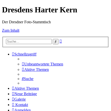
Dresdens Harter Kern
Der Dresdner Foto-Stammtisch
Zum Inhalt
Erweiterte
Suche
Suche
Schnellzugriff
Unbeantwortete Themen
Aktive Themen
Suche
Aktive Themen
Neue Beiträge
Galerie
Kontakt
Anmelden