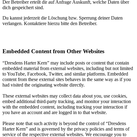
Der Betreiber erteilt dir auf Anfrage Auskunft, welche Daten über
dich gespeichert sind.
Du kannst jederzeit die Löschung bzw. Sperrung deiner Daten
verlangen. Kontaktiere hierzu bitte den Betreiber.
Embedded Content from Other Websites
“Dresdens Harter Kern” may include posts or content that contain
embedded material from external websites, including but not limited
to YouTube, Facebook, Twitter, and similar platforms. Embedded
content from these external sites behaves in the same way as if you
had visited the originating website directly.
These external websites may collect data about you, use cookies,
embed additional third-party tracking, and monitor your interaction
with the embedded content, including tracking your interaction if
you have an account and are logged in to that website.
Please note that such activity is beyond the control of “Dresdens
Harter Kern” and is governed by the privacy policies and terms of
service of the respective external websites. We encourage you to