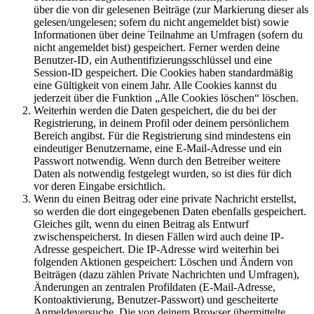
über die von dir gelesenen Beiträge (zur Markierung dieser als
gelesen/ungelesen; sofern du nicht angemeldet bist) sowie
Informationen über deine Teilnahme an Umfragen (sofern du
nicht angemeldet bist) gespeichert. Ferner werden deine
Benutzer-ID, ein Authentifizierungsschlüssel und eine
Session-ID gespeichert. Die Cookies haben standardmäßig
eine Gültigkeit von einem Jahr. Alle Cookies kannst du
jederzeit über die Funktion „Alle Cookies löschen“ löschen.
Weiterhin werden die Daten gespeichert, die du bei der
Registrierung, in deinem Profil oder deinem persönlichem
Bereich angibst. Für die Registrierung sind mindestens ein
eindeutiger Benutzername, eine E-Mail-Adresse und ein
Passwort notwendig. Wenn durch den Betreiber weitere
Daten als notwendig festgelegt wurden, so ist dies für dich
vor deren Eingabe ersichtlich.
Wenn du einen Beitrag oder eine private Nachricht erstellst,
so werden die dort eingegebenen Daten ebenfalls gespeichert.
Gleiches gilt, wenn du einen Beitrag als Entwurf
zwischenspeicherst. In diesen Fällen wird auch deine IP-
Adresse gespeichert. Die IP-Adresse wird weiterhin bei
folgenden Aktionen gespeichert: Löschen und Ändern von
Beiträgen (dazu zählen Private Nachrichten und Umfragen),
Änderungen an zentralen Profildaten (E-Mail-Adresse,
Kontoaktivierung, Benutzer-Passwort) und gescheiterte
Anmeldeversuche. Die von deinem Browser übermittelte