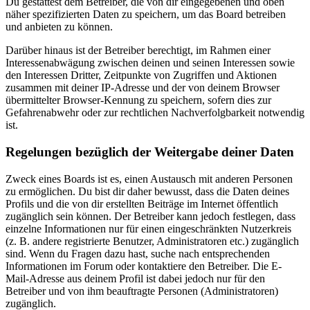
Du gestattest dem Betreiber, die von dir eingegebenen und oben
näher spezifizierten Daten zu speichern, um das Board betreiben
und anbieten zu können.
Darüber hinaus ist der Betreiber berechtigt, im Rahmen einer
Interessenabwägung zwischen deinen und seinen Interessen sowie
den Interessen Dritter, Zeitpunkte von Zugriffen und Aktionen
zusammen mit deiner IP-Adresse und der von deinem Browser
übermittelter Browser-Kennung zu speichern, sofern dies zur
Gefahrenabwehr oder zur rechtlichen Nachverfolgbarkeit notwendig
ist.
Regelungen bezüglich der Weitergabe deiner Daten
Zweck eines Boards ist es, einen Austausch mit anderen Personen
zu ermöglichen. Du bist dir daher bewusst, dass die Daten deines
Profils und die von dir erstellten Beiträge im Internet öffentlich
zugänglich sein können. Der Betreiber kann jedoch festlegen, dass
einzelne Informationen nur für einen eingeschränkten Nutzerkreis
(z. B. andere registrierte Benutzer, Administratoren etc.) zugänglich
sind. Wenn du Fragen dazu hast, suche nach entsprechenden
Informationen im Forum oder kontaktiere den Betreiber. Die E-
Mail-Adresse aus deinem Profil ist dabei jedoch nur für den
Betreiber und von ihm beauftragte Personen (Administratoren)
zugänglich.