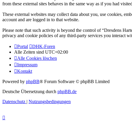
from these external sites behaves in the same way as if you had visited
These external websites may collect data about you, use cookies, embe
account and are logged in to that website.
Please note that such activity is beyond the control of “Dresdens Har
privacy and cookie policies of any third-party services you interact 
Portal
DHK-Foren
Alle Zeiten sind
UTC+02:00
Alle Cookies löschen
Impressum
Kontakt
Powered by
phpBB
® Forum Software © phpBB Limited
Deutsche Übersetzung durch
phpBB.de
Datenschutz
|
Nutzungsbedingungen