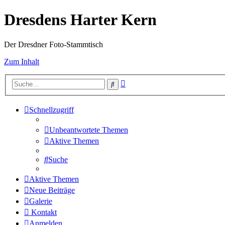
Dresdens Harter Kern
Der Dresdner Foto-Stammtisch
Zum Inhalt
Erweiterte
Suche
Suche
Schnellzugriff
Unbeantwortete Themen
Aktive Themen
Suche
Aktive Themen
Neue Beiträge
Galerie
Kontakt
Anmelden