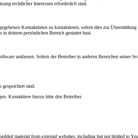
zung rechtlicher Interessen erforderlich sind.
ngegebenen Kontaktdaten zu kontaktieren, sofern dies zur Übermittlung z
s in deinem persönlichen Bereich gestattet hast.
oftware umfassen. Sofern der Betreiber in anderen Bereichen seiner So
h gespeichert sind.
n. Kontaktiere hierzu bitte den Betreiber.
edded material from external websites, including but not limited to Y