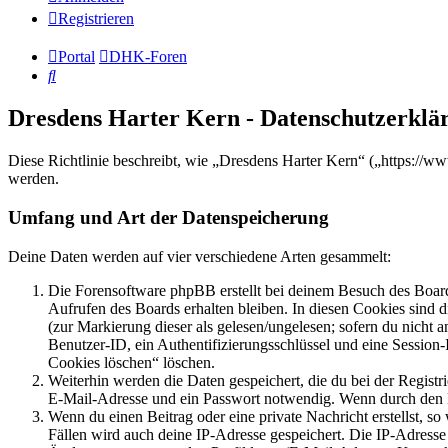
Registrieren
Portal
DHK-Foren
Suche
Dresdens Harter Kern - Datenschutzerklä
Diese Richtlinie beschreibt, wie „Dresdens Harter Kern“ („https://
werden.
Umfang und Art der Datenspeicherung
Deine Daten werden auf vier verschiedene Arten gesammelt:
Die Forensoftware phpBB erstellt bei deinem Besuch des Board
Aufrufen des Boards erhalten bleiben. In diesen Cookies sind d
(zur Markierung dieser als gelesen/ungelesen; sofern du nicht 
Benutzer-ID, ein Authentifizierungsschlüssel und eine Session-
Cookies löschen“ löschen.
Weiterhin werden die Daten gespeichert, die du bei der Registr
E-Mail-Adresse und ein Passwort notwendig. Wenn durch den Bet
Wenn du einen Beitrag oder eine private Nachricht erstellst, so
Fällen wird auch deine IP-Adresse gespeichert. Die IP-Adress