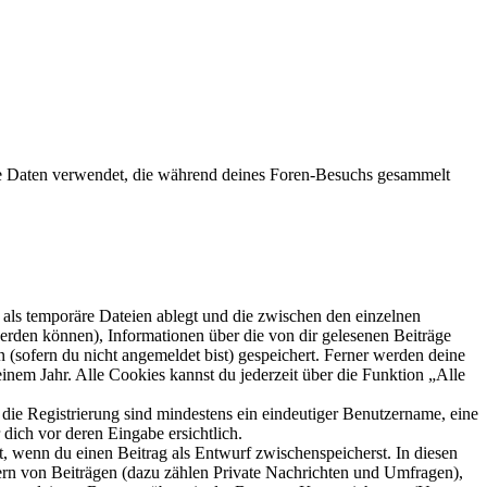
die Daten verwendet, die während deines Foren-Besuchs gesammelt
als temporäre Dateien ablegt und die zwischen den einzelnen
 werden können), Informationen über die von dir gelesenen Beiträge
 (sofern du nicht angemeldet bist) gespeichert. Ferner werden deine
inem Jahr. Alle Cookies kannst du jederzeit über die Funktion „Alle
 die Registrierung sind mindestens ein eindeutiger Benutzername, eine
dich vor deren Eingabe ersichtlich.
lt, wenn du einen Beitrag als Entwurf zwischenspeicherst. In diesen
ern von Beiträgen (dazu zählen Private Nachrichten und Umfragen),