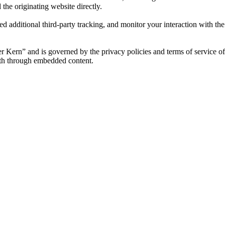
 the originating website directly.
d additional third-party tracking, and monitor your interaction with th
ter Kern” and is governed by the privacy policies and terms of service o
with through embedded content.