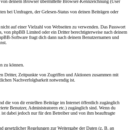
ie von deinem Browser übermittelte Browser-Kennzeichnung (User
ten bei Umfragen, der Gelesen-Status von deinen Beiträgen oder
t nicht auf einer Vielzahl von Webseiten zu verwenden. Das Passwort
rs, von phpBB Limited oder ein Dritter berechtigterweise nach deinem
e phpBB-Software fragt dich dann nach deinem Benutzernamen und
nst.
en zu können.
sen Dritter, Zeitpunkte von Zugriffen und Aktionen zusammen mit
lichen Nachverfolgbarkeit notwendig ist.
 die von dir erstellten Beiträge im Internet öffentlich zugänglich
rierte Benutzer, Administratoren etc.) zugänglich sind. Wenn du
ist dabei jedoch nur für den Betreiber und von ihm beauftragte
und gesetzlicher Regelungen zur Weitergabe der Daten (z. B. an