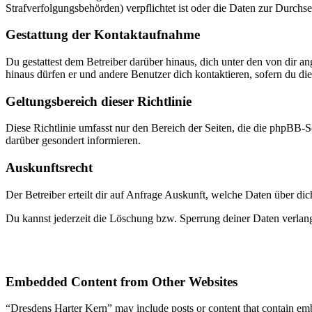
Strafverfolgungsbehörden) verpflichtet ist oder die Daten zur Durchset
Gestattung der Kontaktaufnahme
Du gestattest dem Betreiber darüber hinaus, dich unter den von dir a
hinaus dürfen er und andere Benutzer dich kontaktieren, sofern du die
Geltungsbereich dieser Richtlinie
Diese Richtlinie umfasst nur den Bereich der Seiten, die die phpBB-S
darüber gesondert informieren.
Auskunftsrecht
Der Betreiber erteilt dir auf Anfrage Auskunft, welche Daten über dic
Du kannst jederzeit die Löschung bzw. Sperrung deiner Daten verlange
Embedded Content from Other Websites
“Dresdens Harter Kern” may include posts or content that contain emb