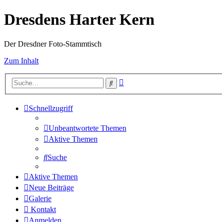
Dresdens Harter Kern
Der Dresdner Foto-Stammtisch
Zum Inhalt
Erweiterte
Suche
Suche
Schnellzugriff
Unbeantwortete Themen
Aktive Themen
Suche
Aktive Themen
Neue Beiträge
Galerie
Kontakt
Anmelden