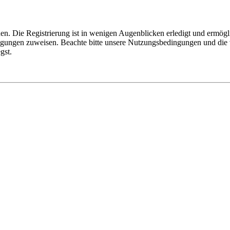
n. Die Registrierung ist in wenigen Augenblicken erledigt und ermögli
tigungen zuweisen. Beachte bitte unsere Nutzungsbedingungen und die v
gst.