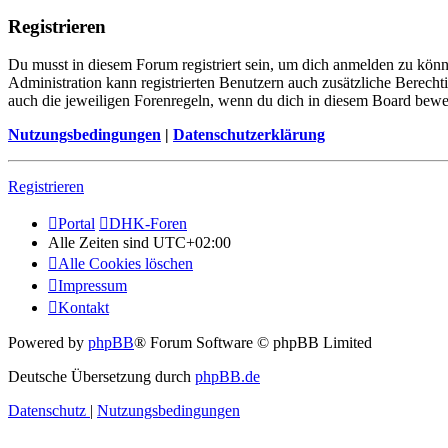
Registrieren
Du musst in diesem Forum registriert sein, um dich anmelden zu könne
Administration kann registrierten Benutzern auch zusätzliche Berech
auch die jeweiligen Forenregeln, wenn du dich in diesem Board bewe
Nutzungsbedingungen
|
Datenschutzerklärung
Registrieren
Portal
DHK-Foren
Alle Zeiten sind
UTC+02:00
Alle Cookies löschen
Impressum
Kontakt
Powered by
phpBB
® Forum Software © phpBB Limited
Deutsche Übersetzung durch
phpBB.de
Datenschutz
|
Nutzungsbedingungen