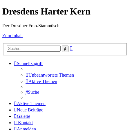
Dresdens Harter Kern
Der Dresdner Foto-Stammtisch
Zum Inhalt
Erweiterte
Suche
Suche
Schnellzugriff
Unbeantwortete Themen
Aktive Themen
Suche
Aktive Themen
Neue Beiträge
Galerie
Kontakt
Anmelden