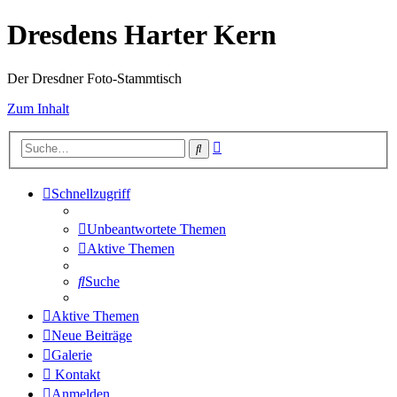
Dresdens Harter Kern
Der Dresdner Foto-Stammtisch
Zum Inhalt
Erweiterte
Suche
Suche
Schnellzugriff
Unbeantwortete Themen
Aktive Themen
Suche
Aktive Themen
Neue Beiträge
Galerie
Kontakt
Anmelden