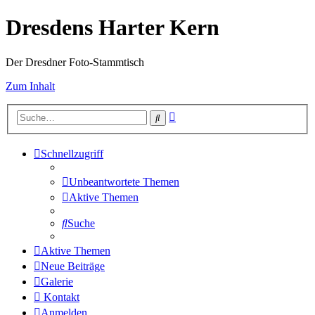
Dresdens Harter Kern
Der Dresdner Foto-Stammtisch
Zum Inhalt
Erweiterte
Suche
Suche
Schnellzugriff
Unbeantwortete Themen
Aktive Themen
Suche
Aktive Themen
Neue Beiträge
Galerie
Kontakt
Anmelden