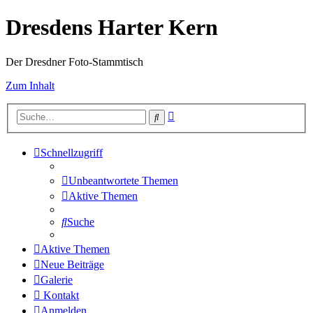
Dresdens Harter Kern
Der Dresdner Foto-Stammtisch
Zum Inhalt
Erweiterte
Suche
Suche
Schnellzugriff
Unbeantwortete Themen
Aktive Themen
Suche
Aktive Themen
Neue Beiträge
Galerie
Kontakt
Anmelden