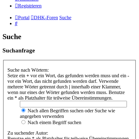
Registrieren
Portal
DHK-Foren
Suche
Suche
Suche
Suchanfrage
Suche nach Wörtern:
Setze ein
+
vor ein Wort, das gefunden werden muss und ein
-
vor ein Wort, das nicht gefunden werden darf. Verwende
mehrere Wörter getrennt durch
|
innerhalb einer Klammer,
wenn nur eines der Wörter gefunden werden muss. Benutze
ein * als Platzhalter für teilweise Übereinstimmungen.
Nach allen Begriffen suchen oder Suche wie
angegeben verwenden
Nach einem Begriff suchen
Zu suchender Autor:
Benutze ein * als Platzhalter für teilweise Übereinstimmungen.