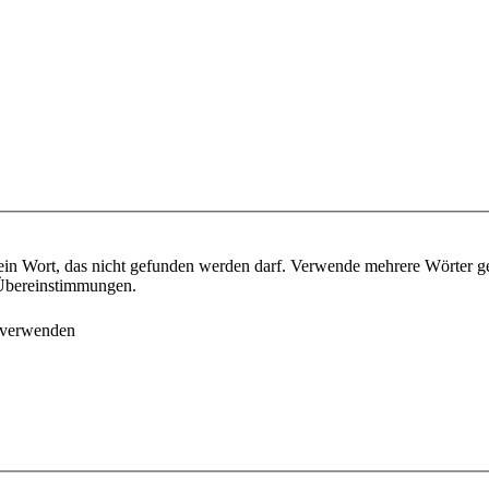
ein Wort, das nicht gefunden werden darf. Verwende mehrere Wörter g
e Übereinstimmungen.
 verwenden