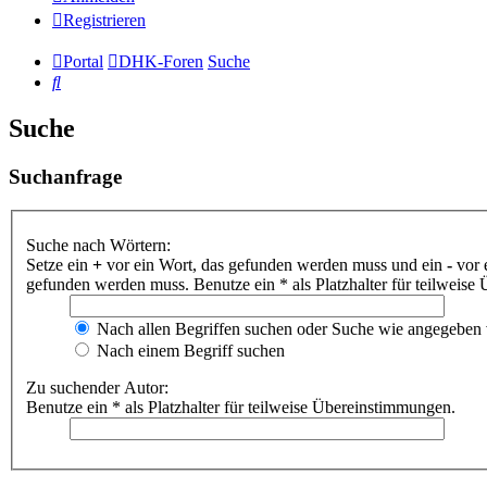
Registrieren
Portal
DHK-Foren
Suche
Suche
Suche
Suchanfrage
Suche nach Wörtern:
Setze ein
+
vor ein Wort, das gefunden werden muss und ein
-
vor 
gefunden werden muss. Benutze ein * als Platzhalter für teilweis
Nach allen Begriffen suchen oder Suche wie angegeben
Nach einem Begriff suchen
Zu suchender Autor:
Benutze ein * als Platzhalter für teilweise Übereinstimmungen.