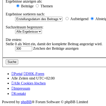
Ergebnisse anzeigen als:
Beiträge
Themen
Ergebnisse sortieren nach:
Aufsteigend
Abstei
Suchzeitraum begrenzen:
Die ersten:
Stelle 0 als Wert ein, damit der komplette Beitrag angezeigt wird.
Zeichen der Beiträge anzeigen
Portal
DHK-Foren
Alle Zeiten sind
UTC+02:00
Alle Cookies löschen
Impressum
Kontakt
Powered by
phpBB
® Forum Software © phpBB Limited