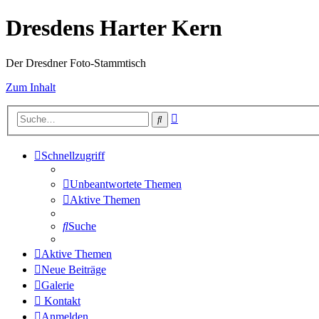
Dresdens Harter Kern
Der Dresdner Foto-Stammtisch
Zum Inhalt
Erweiterte
Suche
Suche
Schnellzugriff
Unbeantwortete Themen
Aktive Themen
Suche
Aktive Themen
Neue Beiträge
Galerie
Kontakt
Anmelden