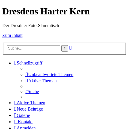
Dresdens Harter Kern
Der Dresdner Foto-Stammtisch
Zum Inhalt
Erweiterte
Suche
Suche
Schnellzugriff
Unbeantwortete Themen
Aktive Themen
Suche
Aktive Themen
Neue Beiträge
Galerie
Kontakt
Anmelden