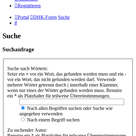
Registrieren
Portal
DHK-Foren
Suche
Suche
Suche
Suchanfrage
Suche nach Wörtern:
Setze ein
+
vor ein Wort, das gefunden werden muss und ein
-
vor ein Wort, das nicht gefunden werden darf. Verwende
mehrere Wörter getrennt durch
|
innerhalb einer Klammer,
wenn nur eines der Wörter gefunden werden muss. Benutze
ein * als Platzhalter für teilweise Übereinstimmungen.
Nach allen Begriffen suchen oder Suche wie
angegeben verwenden
Nach einem Begriff suchen
Zu suchender Autor:
Benutze ein * als Platzhalter für teilweise Übereinstimmungen.