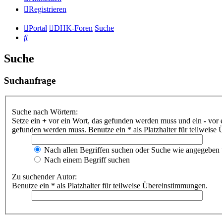
Registrieren
Portal
DHK-Foren
Suche
Suche
Suche
Suchanfrage
Suche nach Wörtern:
Setze ein
+
vor ein Wort, das gefunden werden muss und ein
-
vor 
gefunden werden muss. Benutze ein * als Platzhalter für teilweis
Nach allen Begriffen suchen oder Suche wie angegeben
Nach einem Begriff suchen
Zu suchender Autor:
Benutze ein * als Platzhalter für teilweise Übereinstimmungen.