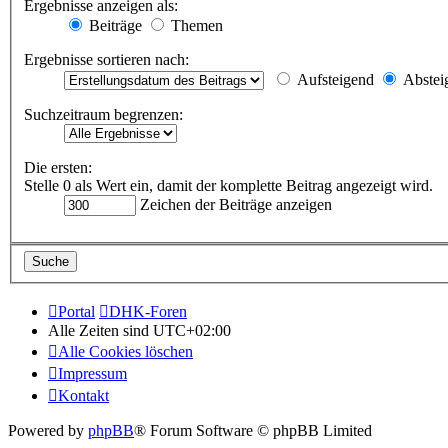
Ergebnisse anzeigen als:
Beiträge
Themen
Ergebnisse sortieren nach:
Aufsteigend
Abstei
Suchzeitraum begrenzen:
Die ersten:
Stelle 0 als Wert ein, damit der komplette Beitrag angezeigt wird.
Zeichen der Beiträge anzeigen
Portal
DHK-Foren
Alle Zeiten sind
UTC+02:00
Alle Cookies löschen
Impressum
Kontakt
Powered by
phpBB
® Forum Software © phpBB Limited