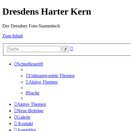
Dresdens Harter Kern
Der Dresdner Foto-Stammtisch
Zum Inhalt
Erweiterte
Suche
Suche
Schnellzugriff
Unbeantwortete Themen
Aktive Themen
Suche
Aktive Themen
Neue Beiträge
Galerie
Kontakt
Anmelden