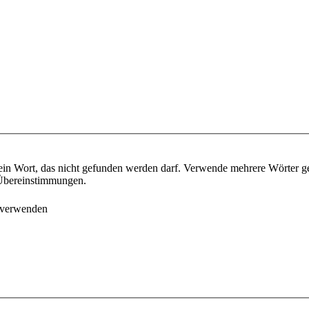
ein Wort, das nicht gefunden werden darf. Verwende mehrere Wörter g
e Übereinstimmungen.
 verwenden