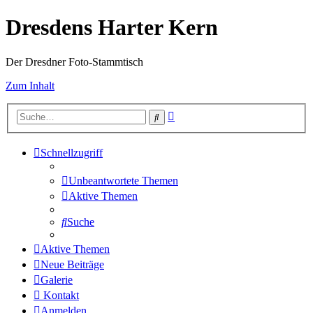
Dresdens Harter Kern
Der Dresdner Foto-Stammtisch
Zum Inhalt
Erweiterte
Suche
Suche
Schnellzugriff
Unbeantwortete Themen
Aktive Themen
Suche
Aktive Themen
Neue Beiträge
Galerie
Kontakt
Anmelden