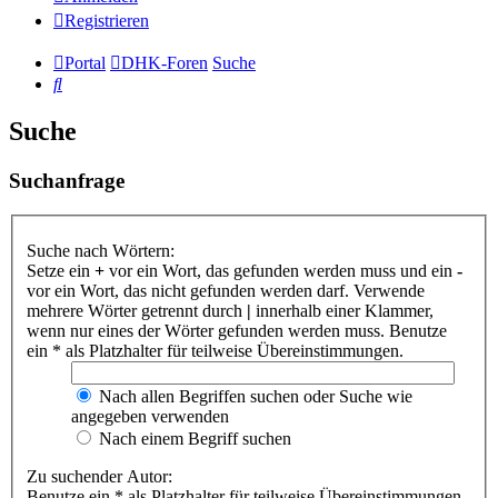
Registrieren
Portal
DHK-Foren
Suche
Suche
Suche
Suchanfrage
Suche nach Wörtern:
Setze ein
+
vor ein Wort, das gefunden werden muss und ein
-
vor ein Wort, das nicht gefunden werden darf. Verwende
mehrere Wörter getrennt durch
|
innerhalb einer Klammer,
wenn nur eines der Wörter gefunden werden muss. Benutze
ein * als Platzhalter für teilweise Übereinstimmungen.
Nach allen Begriffen suchen oder Suche wie
angegeben verwenden
Nach einem Begriff suchen
Zu suchender Autor:
Benutze ein * als Platzhalter für teilweise Übereinstimmungen.