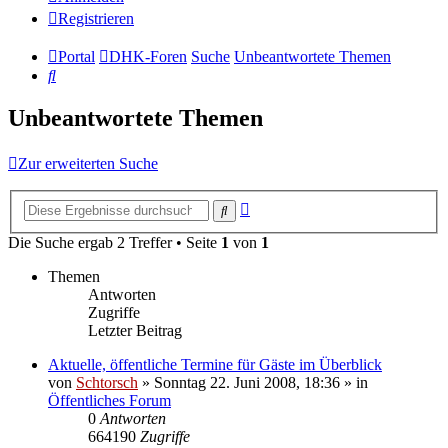
Registrieren
Portal
DHK-Foren
Suche
Unbeantwortete Themen
Suche
Unbeantwortete Themen
Zur erweiterten Suche
Erweiterte
Suche
Suche
Die Suche ergab 2 Treffer • Seite
1
von
1
Themen
Antworten
Zugriffe
Letzter Beitrag
Aktuelle, öffentliche Termine für Gäste im Überblick
von
Schtorsch
»
Sonntag 22. Juni 2008, 18:36
» in
Öffentliches Forum
0
Antworten
664190
Zugriffe