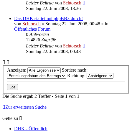
Letzter Beitrag
von
Schtorsch
Sonntag 22. Juni 2008, 18:36
Das DHK startet mit phpBB3 durch!
von
Schtorsch
»
Sonntag 22. Juni 2008, 00:48
» in
Öffentliches Forum
0
Antworten
124826
Zugriffe
Letzter Beitrag
von
Schtorsch
Sonntag 22. Juni 2008, 00:48
Anzeigen:
Sortiere nach:
Richtung:
Die Suche ergab 2 Treffer • Seite
1
von
1
Zur erweiterten Suche
Gehe zu
DHK - Öffentlich