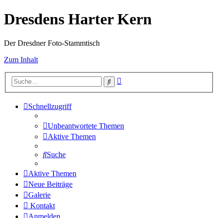
Dresdens Harter Kern
Der Dresdner Foto-Stammtisch
Zum Inhalt
Erweiterte
Suche
Suche
Schnellzugriff
Unbeantwortete Themen
Aktive Themen
Suche
Aktive Themen
Neue Beiträge
Galerie
Kontakt
Anmelden