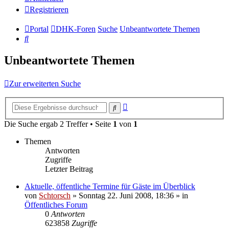
Registrieren
Portal
DHK-Foren
Suche
Unbeantwortete Themen
Suche
Unbeantwortete Themen
Zur erweiterten Suche
Erweiterte
Suche
Suche
Die Suche ergab 2 Treffer • Seite
1
von
1
Themen
Antworten
Zugriffe
Letzter Beitrag
Aktuelle, öffentliche Termine für Gäste im Überblick
von
Schtorsch
»
Sonntag 22. Juni 2008, 18:36
» in
Öffentliches Forum
0
Antworten
623858
Zugriffe