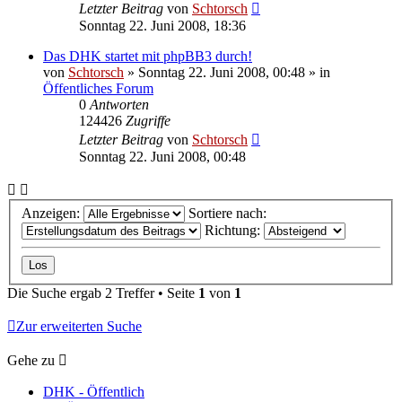
Letzter Beitrag
von
Schtorsch
Sonntag 22. Juni 2008, 18:36
Das DHK startet mit phpBB3 durch!
von
Schtorsch
»
Sonntag 22. Juni 2008, 00:48
» in
Öffentliches Forum
0
Antworten
124426
Zugriffe
Letzter Beitrag
von
Schtorsch
Sonntag 22. Juni 2008, 00:48
Anzeigen:
Sortiere nach:
Richtung:
Die Suche ergab 2 Treffer • Seite
1
von
1
Zur erweiterten Suche
Gehe zu
DHK - Öffentlich