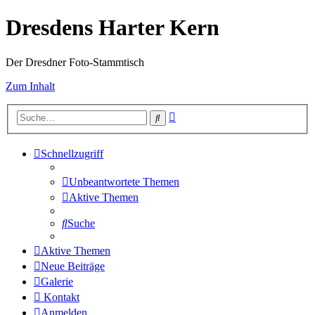
Dresdens Harter Kern
Der Dresdner Foto-Stammtisch
Zum Inhalt
Erweiterte
Suche
Suche
Schnellzugriff
Unbeantwortete Themen
Aktive Themen
Suche
Aktive Themen
Neue Beiträge
Galerie
Kontakt
Anmelden