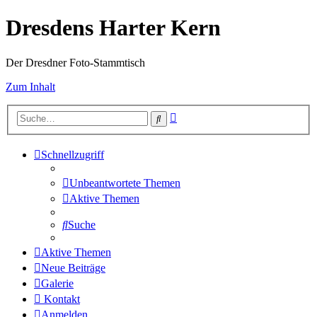
Dresdens Harter Kern
Der Dresdner Foto-Stammtisch
Zum Inhalt
Erweiterte
Suche
Suche
Schnellzugriff
Unbeantwortete Themen
Aktive Themen
Suche
Aktive Themen
Neue Beiträge
Galerie
Kontakt
Anmelden