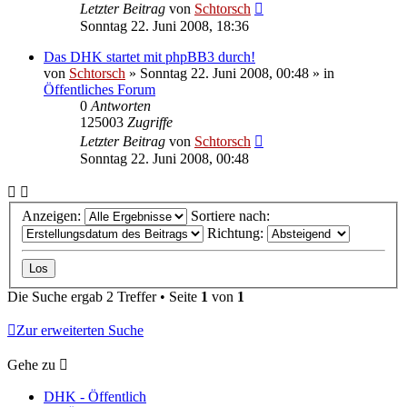
Letzter Beitrag
von
Schtorsch
Sonntag 22. Juni 2008, 18:36
Das DHK startet mit phpBB3 durch!
von
Schtorsch
»
Sonntag 22. Juni 2008, 00:48
» in
Öffentliches Forum
0
Antworten
125003
Zugriffe
Letzter Beitrag
von
Schtorsch
Sonntag 22. Juni 2008, 00:48
Anzeigen:
Sortiere nach:
Richtung:
Die Suche ergab 2 Treffer • Seite
1
von
1
Zur erweiterten Suche
Gehe zu
DHK - Öffentlich