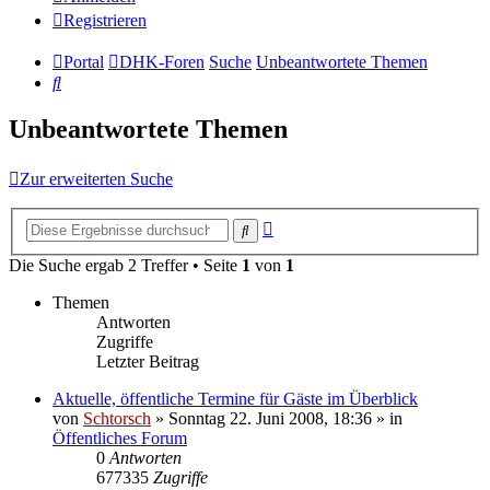
Registrieren
Portal
DHK-Foren
Suche
Unbeantwortete Themen
Suche
Unbeantwortete Themen
Zur erweiterten Suche
Erweiterte
Suche
Suche
Die Suche ergab 2 Treffer • Seite
1
von
1
Themen
Antworten
Zugriffe
Letzter Beitrag
Aktuelle, öffentliche Termine für Gäste im Überblick
von
Schtorsch
»
Sonntag 22. Juni 2008, 18:36
» in
Öffentliches Forum
0
Antworten
677335
Zugriffe