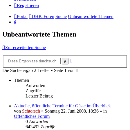
Registrieren
Portal
DHK-Foren
Suche
Unbeantwortete Themen
Suche
Unbeantwortete Themen
Zur erweiterten Suche
Erweiterte
Suche
Suche
Die Suche ergab 2 Treffer • Seite
1
von
1
Themen
Antworten
Zugriffe
Letzter Beitrag
Aktuelle, öffentliche Termine für Gäste im Überblick
von
Schtorsch
»
Sonntag 22. Juni 2008, 18:36
» in
Öffentliches Forum
0
Antworten
642492
Zugriffe