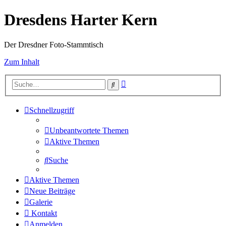
Dresdens Harter Kern
Der Dresdner Foto-Stammtisch
Zum Inhalt
Erweiterte
Suche
Suche
Schnellzugriff
Unbeantwortete Themen
Aktive Themen
Suche
Aktive Themen
Neue Beiträge
Galerie
Kontakt
Anmelden