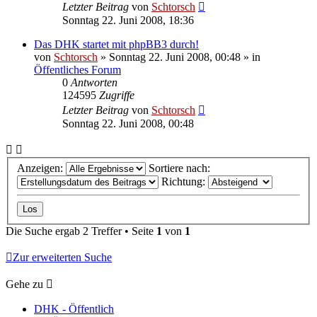
Letzter Beitrag
von
Schtorsch
Sonntag 22. Juni 2008, 18:36
Das DHK startet mit phpBB3 durch!
von
Schtorsch
»
Sonntag 22. Juni 2008, 00:48
» in
Öffentliches Forum
0
Antworten
124595
Zugriffe
Letzter Beitrag
von
Schtorsch
Sonntag 22. Juni 2008, 00:48
Anzeigen:
Sortiere nach:
Richtung:
Die Suche ergab 2 Treffer • Seite
1
von
1
Zur erweiterten Suche
Gehe zu
DHK - Öffentlich