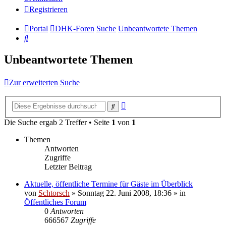
Registrieren
Portal
DHK-Foren
Suche
Unbeantwortete Themen
Suche
Unbeantwortete Themen
Zur erweiterten Suche
Erweiterte
Suche
Suche
Die Suche ergab 2 Treffer • Seite
1
von
1
Themen
Antworten
Zugriffe
Letzter Beitrag
Aktuelle, öffentliche Termine für Gäste im Überblick
von
Schtorsch
»
Sonntag 22. Juni 2008, 18:36
» in
Öffentliches Forum
0
Antworten
666567
Zugriffe