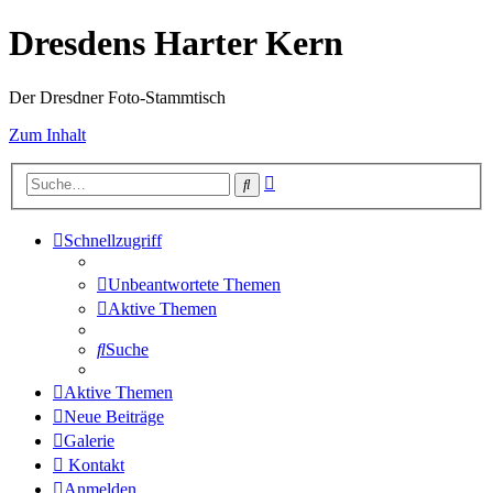
Dresdens Harter Kern
Der Dresdner Foto-Stammtisch
Zum Inhalt
Erweiterte
Suche
Suche
Schnellzugriff
Unbeantwortete Themen
Aktive Themen
Suche
Aktive Themen
Neue Beiträge
Galerie
Kontakt
Anmelden