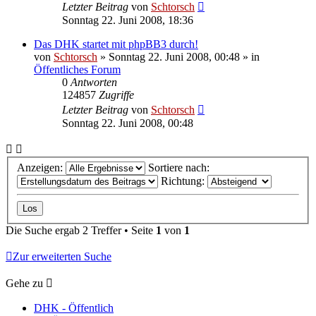
Letzter Beitrag
von
Schtorsch
Sonntag 22. Juni 2008, 18:36
Das DHK startet mit phpBB3 durch!
von
Schtorsch
»
Sonntag 22. Juni 2008, 00:48
» in
Öffentliches Forum
0
Antworten
124857
Zugriffe
Letzter Beitrag
von
Schtorsch
Sonntag 22. Juni 2008, 00:48
Anzeigen:
Sortiere nach:
Richtung:
Die Suche ergab 2 Treffer • Seite
1
von
1
Zur erweiterten Suche
Gehe zu
DHK - Öffentlich