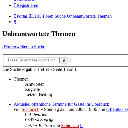
Registrieren
Portal
DHK-Foren
Suche
Unbeantwortete Themen
Suche
Unbeantwortete Themen
Zur erweiterten Suche
Erweiterte
Suche
Suche
Die Suche ergab 2 Treffer • Seite
1
von
1
Themen
Antworten
Zugriffe
Letzter Beitrag
Aktuelle, öffentliche Termine für Gäste im Überblick
von
Schtorsch
»
Sonntag 22. Juni 2008, 18:36
» in
Öffentliche
0
Antworten
639534
Zugriffe
Letzter Beitrag
von
Schtorsch