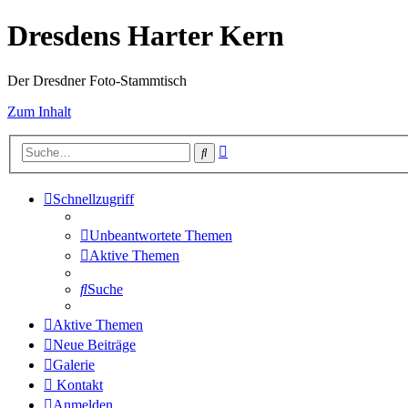
Dresdens Harter Kern
Der Dresdner Foto-Stammtisch
Zum Inhalt
Erweiterte
Suche
Suche
Schnellzugriff
Unbeantwortete Themen
Aktive Themen
Suche
Aktive Themen
Neue Beiträge
Galerie
Kontakt
Anmelden