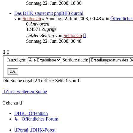
Sonntag 22. Juni 2008, 18:36
Das DHK startet mit phpBB3 durch!
von
Schtorsch
»
Sonntag 22. Juni 2008, 00:48
» in
Öffentliche
0
Antworten
124571
Zugriffe
Letzter Beitrag
von
Schtorsch
Sonntag 22. Juni 2008, 00:48
Anzeigen:
Sortiere nach:
Die Suche ergab 2 Treffer • Seite
1
von
1
Zur erweiterten Suche
Gehe zu
DHK - Öffentlich
↳ Öffentliches Forum
Portal
DHK-Foren