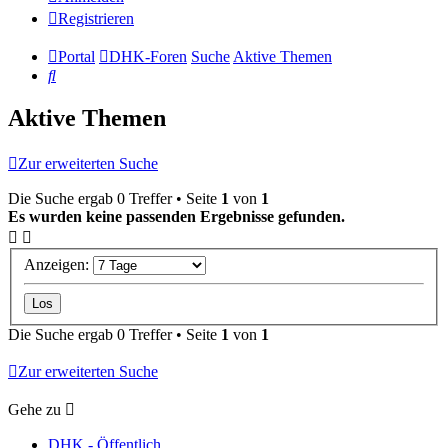
Registrieren
Portal
DHK-Foren
Suche
Aktive Themen
Suche
Aktive Themen
Zur erweiterten Suche
Die Suche ergab 0 Treffer • Seite
1
von
1
Es wurden keine passenden Ergebnisse gefunden.
Anzeigen:
Die Suche ergab 0 Treffer • Seite
1
von
1
Zur erweiterten Suche
Gehe zu
DHK - Öffentlich