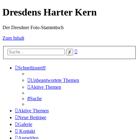
Dresdens Harter Kern
Der Dresdner Foto-Stammtisch
Zum Inhalt
Erweiterte
Suche
Suche
Schnellzugriff
Unbeantwortete Themen
Aktive Themen
Suche
Aktive Themen
Neue Beiträge
Galerie
Kontakt
Anmelden