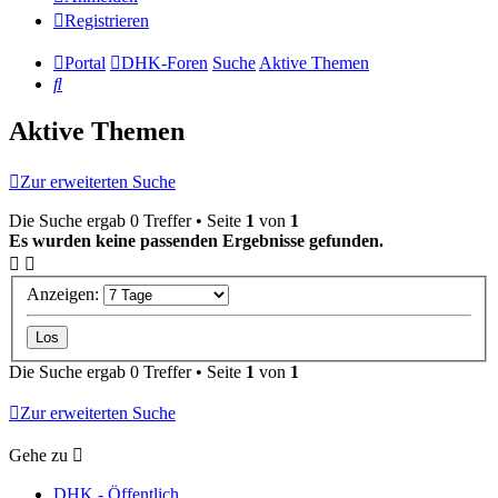
Registrieren
Portal
DHK-Foren
Suche
Aktive Themen
Suche
Aktive Themen
Zur erweiterten Suche
Die Suche ergab 0 Treffer • Seite
1
von
1
Es wurden keine passenden Ergebnisse gefunden.
Anzeigen:
Die Suche ergab 0 Treffer • Seite
1
von
1
Zur erweiterten Suche
Gehe zu
DHK - Öffentlich