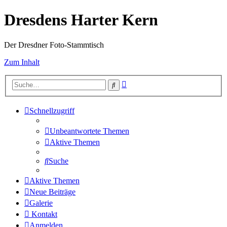
Dresdens Harter Kern
Der Dresdner Foto-Stammtisch
Zum Inhalt
Erweiterte
Suche
Suche
Schnellzugriff
Unbeantwortete Themen
Aktive Themen
Suche
Aktive Themen
Neue Beiträge
Galerie
Kontakt
Anmelden