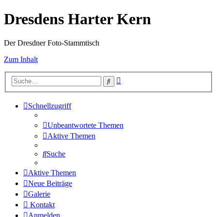
Dresdens Harter Kern
Der Dresdner Foto-Stammtisch
Zum Inhalt
Erweiterte
Suche
Suche
Schnellzugriff
Unbeantwortete Themen
Aktive Themen
Suche
Aktive Themen
Neue Beiträge
Galerie
Kontakt
Anmelden