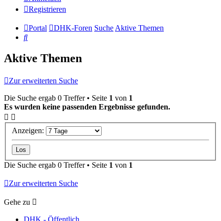
Registrieren
Portal
DHK-Foren
Suche
Aktive Themen
Suche
Aktive Themen
Zur erweiterten Suche
Die Suche ergab 0 Treffer • Seite
1
von
1
Es wurden keine passenden Ergebnisse gefunden.
Anzeigen:
Die Suche ergab 0 Treffer • Seite
1
von
1
Zur erweiterten Suche
Gehe zu
DHK - Öffentlich