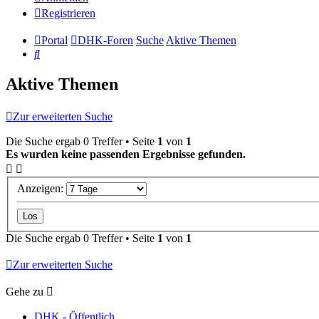
Registrieren
Portal
DHK-Foren
Suche
Aktive Themen
Suche
Aktive Themen
Zur erweiterten Suche
Die Suche ergab 0 Treffer • Seite
1
von
1
Es wurden keine passenden Ergebnisse gefunden.
Anzeigen:
Die Suche ergab 0 Treffer • Seite
1
von
1
Zur erweiterten Suche
Gehe zu
DHK - Öffentlich