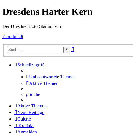
Dresdens Harter Kern
Der Dresdner Foto-Stammtisch
Zum Inhalt
Erweiterte
Suche
Suche
Schnellzugriff
Unbeantwortete Themen
Aktive Themen
Suche
Aktive Themen
Neue Beiträge
Galerie
Kontakt
Anmelden