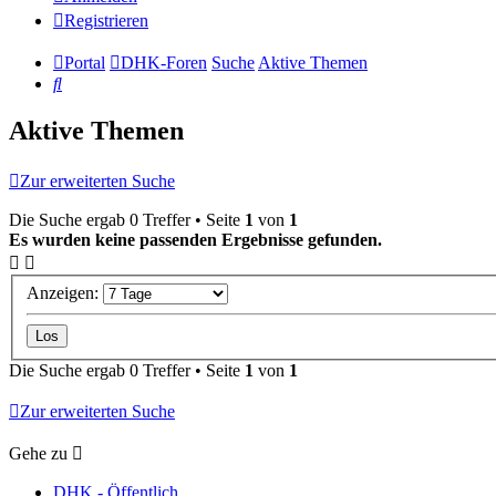
Registrieren
Portal
DHK-Foren
Suche
Aktive Themen
Suche
Aktive Themen
Zur erweiterten Suche
Die Suche ergab 0 Treffer • Seite
1
von
1
Es wurden keine passenden Ergebnisse gefunden.
Anzeigen:
Die Suche ergab 0 Treffer • Seite
1
von
1
Zur erweiterten Suche
Gehe zu
DHK - Öffentlich