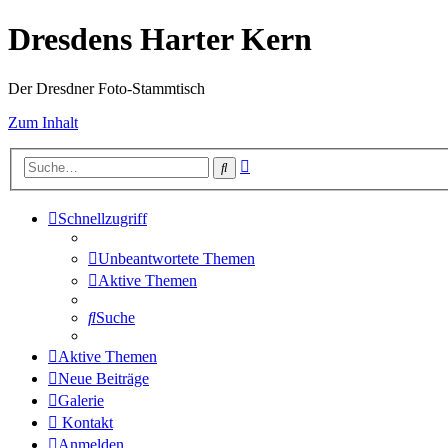
Dresdens Harter Kern
Der Dresdner Foto-Stammtisch
Zum Inhalt
Erweiterte
Suche
Suche
Schnellzugriff
Unbeantwortete Themen
Aktive Themen
Suche
Aktive Themen
Neue Beiträge
Galerie
Kontakt
Anmelden