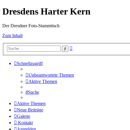
Dresdens Harter Kern
Der Dresdner Foto-Stammtisch
Zum Inhalt
Erweiterte
Suche
Suche
Schnellzugriff
Unbeantwortete Themen
Aktive Themen
Suche
Aktive Themen
Neue Beiträge
Galerie
Kontakt
Anmelden