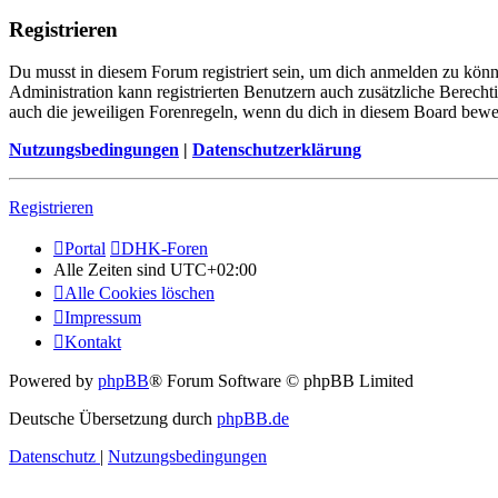
Registrieren
Du musst in diesem Forum registriert sein, um dich anmelden zu könne
Administration kann registrierten Benutzern auch zusätzliche Berech
auch die jeweiligen Forenregeln, wenn du dich in diesem Board bewe
Nutzungsbedingungen
|
Datenschutzerklärung
Registrieren
Portal
DHK-Foren
Alle Zeiten sind
UTC+02:00
Alle Cookies löschen
Impressum
Kontakt
Powered by
phpBB
® Forum Software © phpBB Limited
Deutsche Übersetzung durch
phpBB.de
Datenschutz
|
Nutzungsbedingungen