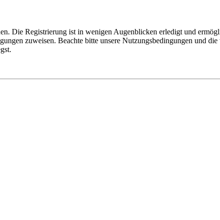
n. Die Registrierung ist in wenigen Augenblicken erledigt und ermögli
tigungen zuweisen. Beachte bitte unsere Nutzungsbedingungen und die v
gst.