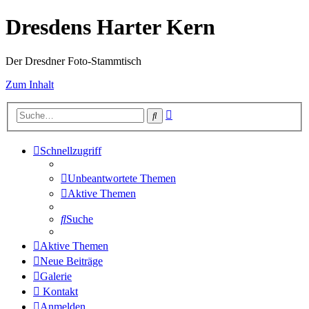
Dresdens Harter Kern
Der Dresdner Foto-Stammtisch
Zum Inhalt
Erweiterte
Suche
Suche
Schnellzugriff
Unbeantwortete Themen
Aktive Themen
Suche
Aktive Themen
Neue Beiträge
Galerie
Kontakt
Anmelden