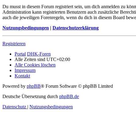
Du musst in diesem Forum registriert sein, um dich anmelden zu könne
Administration kann registrierten Benutzern auch zusätzliche Berech
auch die jeweiligen Forenregeln, wenn du dich in diesem Board bewe
Nutzungsbedingungen
|
Datenschutzerklärung
Registrieren
Portal
DHK-Foren
Alle Zeiten sind
UTC+02:00
Alle Cookies löschen
Impressum
Kontakt
Powered by
phpBB
® Forum Software © phpBB Limited
Deutsche Übersetzung durch
phpBB.de
Datenschutz
|
Nutzungsbedingungen