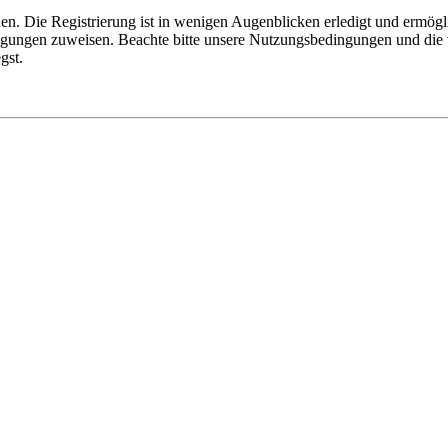
n. Die Registrierung ist in wenigen Augenblicken erledigt und ermögli
tigungen zuweisen. Beachte bitte unsere Nutzungsbedingungen und die v
gst.