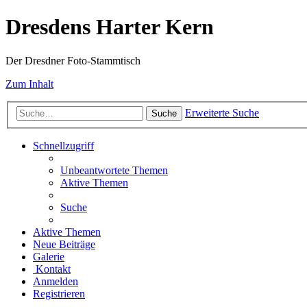
Dresdens Harter Kern
Der Dresdner Foto-Stammtisch
Zum Inhalt
Erweiterte Suche
Suche
Schnellzugriff
Unbeantwortete Themen
Aktive Themen
Suche
Aktive Themen
Neue Beiträge
Galerie
Kontakt
Anmelden
Registrieren