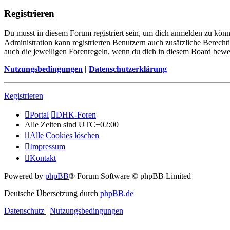
Registrieren
Du musst in diesem Forum registriert sein, um dich anmelden zu könne
Administration kann registrierten Benutzern auch zusätzliche Berech
auch die jeweiligen Forenregeln, wenn du dich in diesem Board bewe
Nutzungsbedingungen
|
Datenschutzerklärung
Registrieren
Portal
DHK-Foren
Alle Zeiten sind
UTC+02:00
Alle Cookies löschen
Impressum
Kontakt
Powered by
phpBB
® Forum Software © phpBB Limited
Deutsche Übersetzung durch
phpBB.de
Datenschutz
|
Nutzungsbedingungen