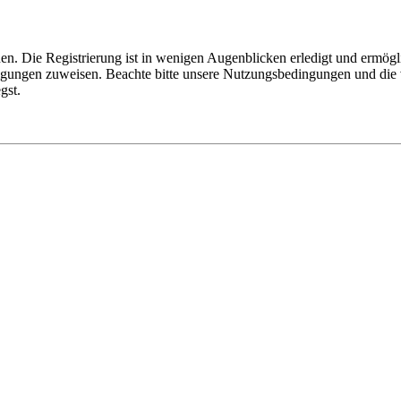
n. Die Registrierung ist in wenigen Augenblicken erledigt und ermögli
tigungen zuweisen. Beachte bitte unsere Nutzungsbedingungen und die v
gst.