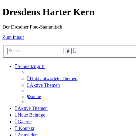
Dresdens Harter Kern
Der Dresdner Foto-Stammtisch
Zum Inhalt
Erweiterte
Suche
Suche
Schnellzugriff
Unbeantwortete Themen
Aktive Themen
Suche
Aktive Themen
Neue Beiträge
Galerie
Kontakt
Anmelden