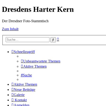
Dresdens Harter Kern
Der Dresdner Foto-Stammtisch
Zum Inhalt
Erweiterte
Suche
Suche
Schnellzugriff
Unbeantwortete Themen
Aktive Themen
Suche
Aktive Themen
Neue Beiträge
Galerie
Kontakt
Anmelden