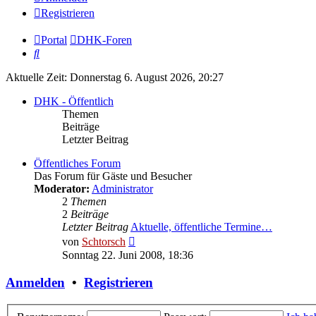
Registrieren
Portal
DHK-Foren
Suche
Aktuelle Zeit: Donnerstag 6. August 2026, 20:27
DHK - Öffentlich
Themen
Beiträge
Letzter Beitrag
Öffentliches Forum
Das Forum für Gäste und Besucher
Moderator:
Administrator
2
Themen
2
Beiträge
Letzter Beitrag
Aktuelle, öffentliche Termine…
Neuester
von
Schtorsch
Beitrag
Sonntag 22. Juni 2008, 18:36
Anmelden
•
Registrieren